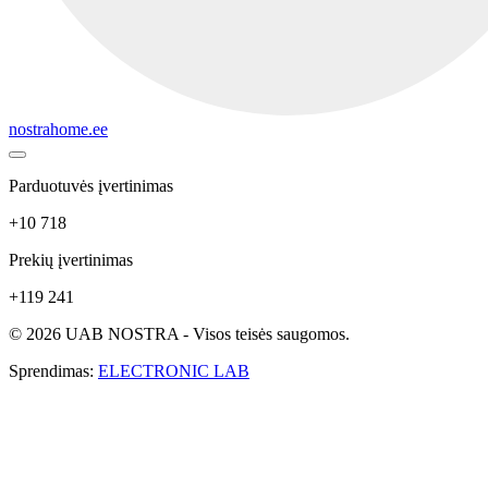
nostrahome.ee
Parduotuvės įvertinimas
+10 718
Prekių įvertinimas
+119 241
© 2026 UAB NOSTRA - Visos teisės saugomos.
Sprendimas:
ELECTRONIC LAB