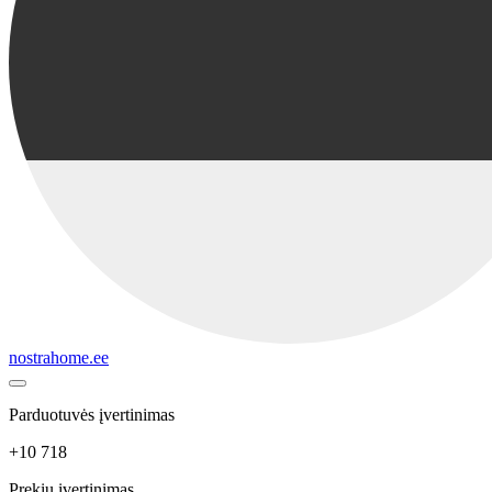
nostrahome.ee
Parduotuvės įvertinimas
+10 718
Prekių įvertinimas