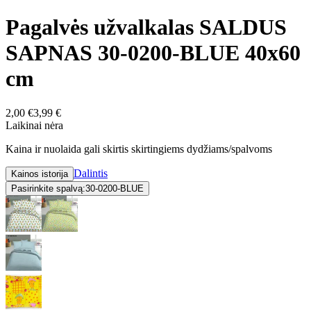
Pagalvės užvalkalas SALDUS
SAPNAS 30-0200-BLUE 40x60
cm
2,00 €
3,99 €
Laikinai nėra
Kaina ir nuolaida gali skirtis skirtingiems dydžiams/spalvoms
Dalintis
Kainos istorija
Pasirinkite spalvą:
30-0200-BLUE