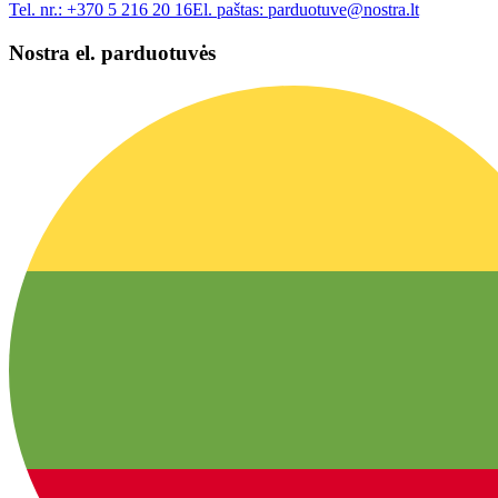
Tel. nr.:
+370 5 216 20 16
El. paštas:
parduotuve@nostra.lt
Nostra el. parduotuvės