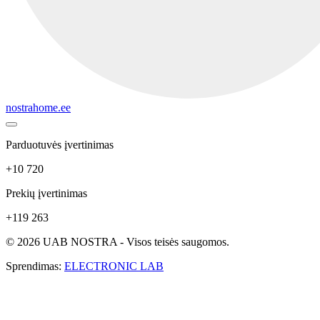
nostrahome.ee
Parduotuvės įvertinimas
+10 720
Prekių įvertinimas
+119 263
© 2026 UAB NOSTRA - Visos teisės saugomos.
Sprendimas:
ELECTRONIC LAB