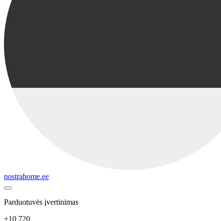
nostrahome.ee
Parduotuvės įvertinimas
+10 720