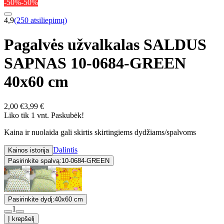
-50%
-50%
4,9
(250 atsiliepimų)
Pagalvės užvalkalas SALDUS
SAPNAS 10-0684-GREEN
40x60 cm
2,00 €
3,99 €
Liko tik 1 vnt. Paskubėk!
Kaina ir nuolaida gali skirtis skirtingiems dydžiams/spalvoms
Dalintis
Kainos istorija
Pasirinkite spalvą:
10-0684-GREEN
Pasirinkite dydį:
40x60 cm
1
Į krepšelį