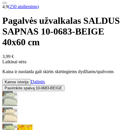
4,9
(250 atsiliepimų)
Pagalvės užvalkalas SALDUS
SAPNAS 10-0683-BEIGE
40x60 cm
3,99 €
Laikinai nėra
Kaina ir nuolaida gali skirtis skirtingiems dydžiams/spalvoms
Dalintis
Kainos istorija
Pasirinkite spalvą:
10-0683-BEIGE