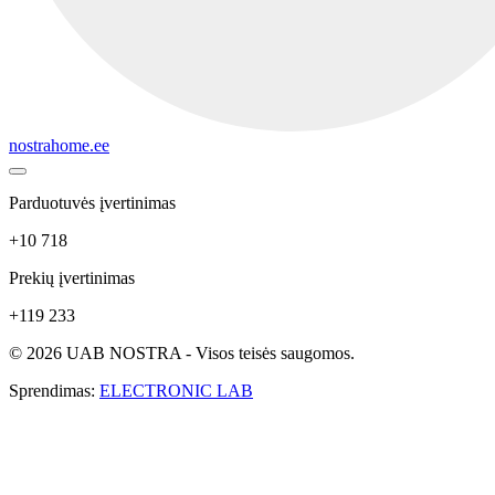
nostrahome.ee
Parduotuvės įvertinimas
+10 718
Prekių įvertinimas
+119 233
© 2026 UAB NOSTRA - Visos teisės saugomos.
Sprendimas:
ELECTRONIC LAB