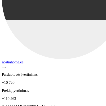
nostrahome.ee
Parduotuvės įvertinimas
+10 720
Prekių įvertinimas
+119 263