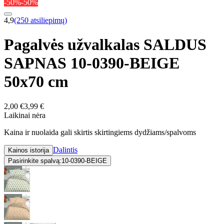
-50%
-50%
4,9
(250 atsiliepimų)
Pagalvės užvalkalas SALDUS
SAPNAS 10-0390-BEIGE
50x70 cm
2,00 €
3,99 €
Laikinai nėra
Kaina ir nuolaida gali skirtis skirtingiems dydžiams/spalvoms
Dalintis
Kainos istorija
Pasirinkite spalvą:
10-0390-BEIGE