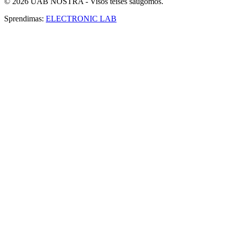
© 2026 UAB NOSTRA - Visos teisės saugomos.
Sprendimas:
ELECTRONIC LAB