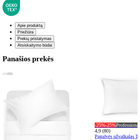
Apie produktą
Priežiūra
Prekių pristatymas
Atsiskaitymo būdai
Panašios prekės
-25%
-25%
Professional
4,9 (80)
Pagalvės užvalkalas 