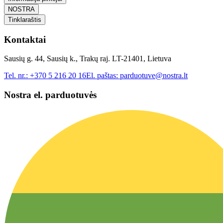
NOSTRA
Tinklaraštis
Kontaktai
Sausių g. 44, Sausių k., Trakų raj. LT-21401, Lietuva
Tel. nr.:
+370 5 216 20 16
El. paštas:
parduotuve@nostra.lt
Nostra el. parduotuvės