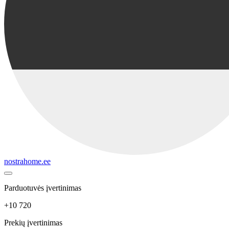
nostrahome.ee
Parduotuvės įvertinimas
+10 720
Prekių įvertinimas