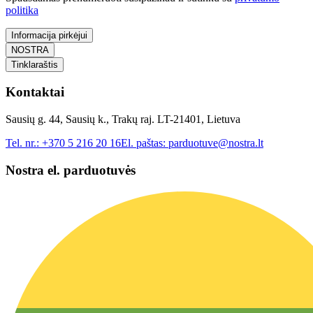
politika
Informacija pirkėjui
NOSTRA
Tinklaraštis
Kontaktai
Sausių g. 44, Sausių k., Trakų raj. LT-21401, Lietuva
Tel. nr.:
+370 5 216 20 16
El. paštas:
parduotuve@nostra.lt
Nostra el. parduotuvės