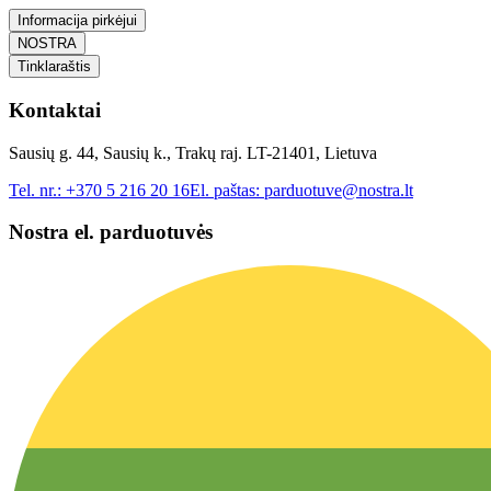
Informacija pirkėjui
NOSTRA
Tinklaraštis
Kontaktai
Sausių g. 44, Sausių k., Trakų raj. LT-21401, Lietuva
Tel. nr.:
+370 5 216 20 16
El. paštas:
parduotuve@nostra.lt
Nostra el. parduotuvės