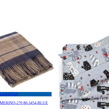
 PLEDISTAS
as MERINO-270 80-3454-BLUE