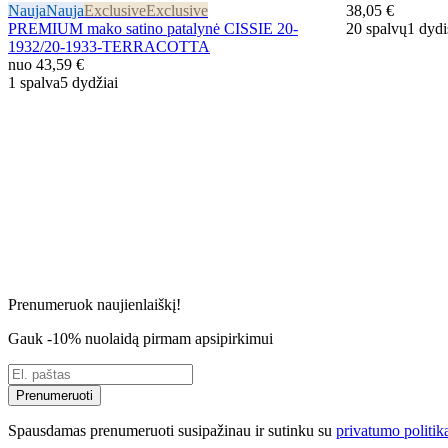
38,05 €
Nauja
Nauja
Exclusive
Exclusive
20 spalvų
1 dydi
PREMIUM mako satino patalynė CISSIE 20-
1932/20-1933-TERRACOTTA
nuo
43,59 €
1 spalva
5 dydžiai
Prenumeruok naujienlaiškį!
Gauk -10% nuolaidą pirmam apsipirkimui
Prenumeruoti
Spausdamas prenumeruoti susipažinau ir sutinku su
privatumo politik