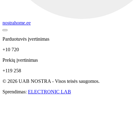
nostrahome.ee
Parduotuvės įvertinimas
+10 720
Prekių įvertinimas
+119 258
© 2026 UAB NOSTRA - Visos teisės saugomos.
Sprendimas:
ELECTRONIC LAB