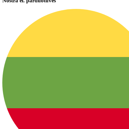
Nostra el. parduotuvės