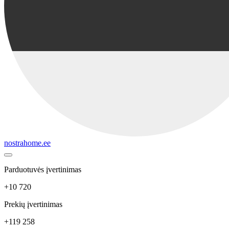
nostrahome.ee
Parduotuvės įvertinimas
+10 720
Prekių įvertinimas
+119 258