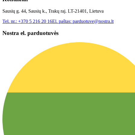
Sausių g. 44, Sausių k., Trakų raj. LT-21401, Lietuva
Tel. nr.:
+370 5 216 20 16
El. paštas:
parduotuve@nostra.lt
Nostra el. parduotuvės