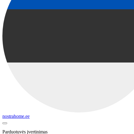
nostrahome.ee
Parduotuvės įvertinimas