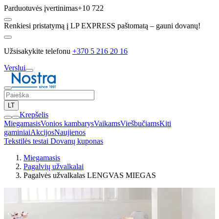
Parduotuvės įvertinimas
+10 722
Renkiesi pristatymą į LP EXPRESS paštomatą – gauni dovanų!
Užsisakykite telefonu
+370 5 216 20 16
Verslui
LT
Krepšelis
Miegamasis
Vonios kambarys
Vaikams
Viešbučiams
Kiti
gaminiai
Akcijos
Naujienos
Tekstilės testai
Dovanų kuponas
Miegamasis
Pagalvių užvalkalai
Pagalvės užvalkalas LENGVAS MIEGAS