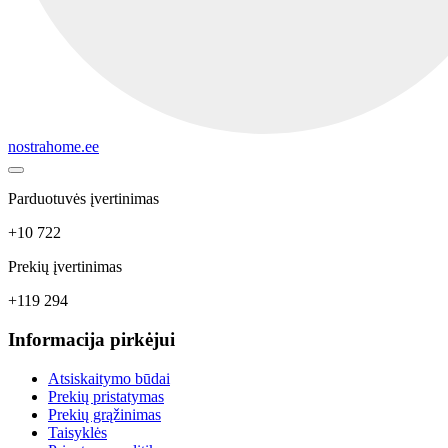
nostrahome.ee
Parduotuvės įvertinimas
+10 722
Prekių įvertinimas
+119 294
Informacija pirkėjui
Atsiskaitymo būdai
Prekių pristatymas
Prekių grąžinimas
Taisyklės