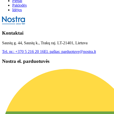
Pledai
Paklodės
Idėjos
Kontaktai
Sausių g. 44, Sausių k., Trakų raj. LT-21401, Lietuva
Tel. nr.:
+370 5 216 20 16
El. paštas:
parduotuve@nostra.lt
Nostra el. parduotuvės