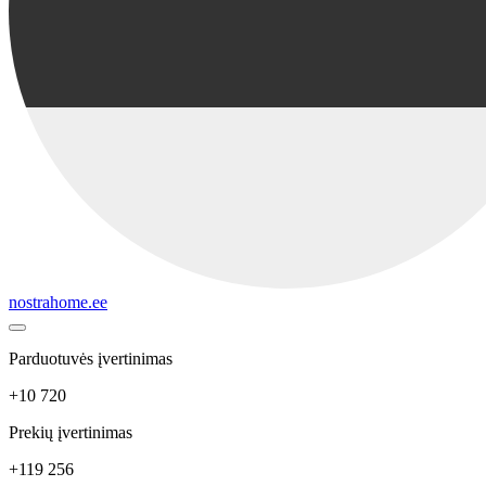
nostrahome.ee
Parduotuvės įvertinimas
+10 720
Prekių įvertinimas
+119 256