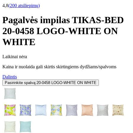
4,8
(200 atsiliepimų)
Pagalvės impilas TIKAS-BED
20-0458 LOGO-WHITE ON
WHITE
Laikinai nėra
Kaina ir nuolaida gali skirtis skirtingiems dydžiams/spalvoms
Dalintis
Pasirinkite spalvą:
20-0458 LOGO-WHITE ON WHITE