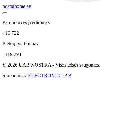
nostrahome.ee
Parduotuvės įvertinimas
+10 722
Prekių įvertinimas
+119 294
© 2026 UAB NOSTRA - Visos teisės saugomos.
Sprendimas:
ELECTRONIC LAB