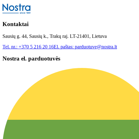
Kontaktai
Sausių g. 44, Sausių k., Trakų raj. LT-21401, Lietuva
Tel. nr.:
+370 5 216 20 16
El. paštas:
parduotuve@nostra.lt
Nostra el. parduotuvės