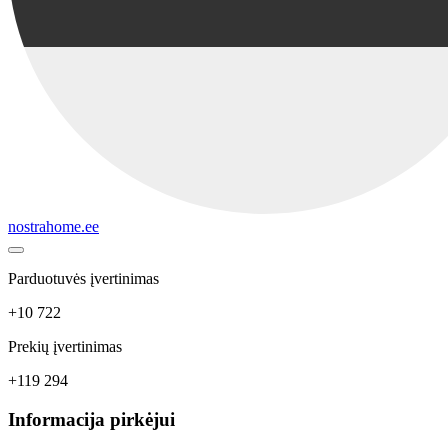
nostrahome.ee
Parduotuvės įvertinimas
+10 722
Prekių įvertinimas
+119 294
Informacija pirkėjui