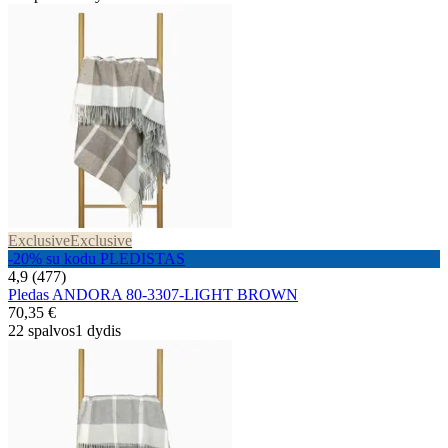
Exclusive
Exclusive
-20% su kodu PLEDISTAS
4,9 (477)
Pledas ANDORA 80-3307-LIGHT BROWN
70,35 €
22 spalvos
1 dydis