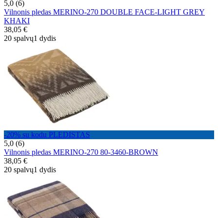
5,0 (6)
Vilnonis pledas MERINO-270 DOUBLE FACE-LIGHT GREY
KHAKI
38,05 €
20 spalvų
1 dydis
-20% su kodu PLEDISTAS
5,0 (6)
Vilnonis pledas MERINO-270 80-3460-BROWN
38,05 €
20 spalvų
1 dydis