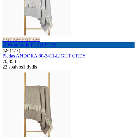
Exclusive
Exclusive
-20% su kodu PLEDISTAS
4,9 (477)
Pledas ANDORA 80-3411-LIGHT GREY
70,35 €
22 spalvos
1 dydis