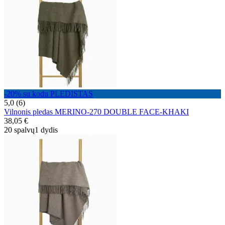
-20% su kodu PLEDISTAS
5,0 (6)
Vilnonis pledas MERINO-270 DOUBLE FACE-KHAKI
38,05 €
20 spalvų
1 dydis