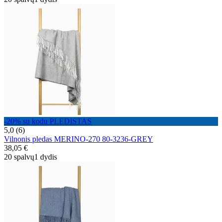
-20% su kodu PLEDISTAS
5,0 (6)
Vilnonis pledas MERINO-270 80-3236-GREY
38,05 €
20 spalvų
1 dydis