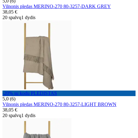
5,0 (6)
Vilnonis pledas MERINO-270 80-3257-DARK GREY
38,05 €
20 spalvų
1 dydis
-20% su kodu PLEDISTAS
5,0 (6)
Vilnonis pledas MERINO-270 80-3257-LIGHT BROWN
38,05 €
20 spalvų
1 dydis