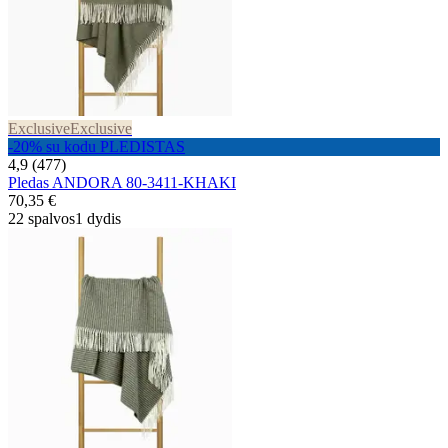
Exclusive
Exclusive
-20% su kodu PLEDISTAS
4,9 (477)
Pledas ANDORA 80-3411-KHAKI
70,35 €
22 spalvos
1 dydis