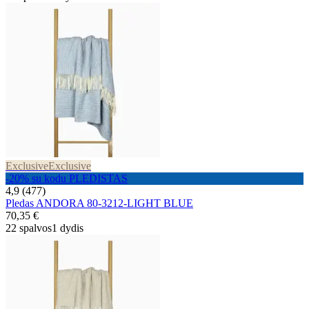
Exclusive
Exclusive
-20% su kodu PLEDISTAS
4,9 (477)
Pledas ANDORA 80-3212-LIGHT BLUE
70,35 €
22 spalvos
1 dydis