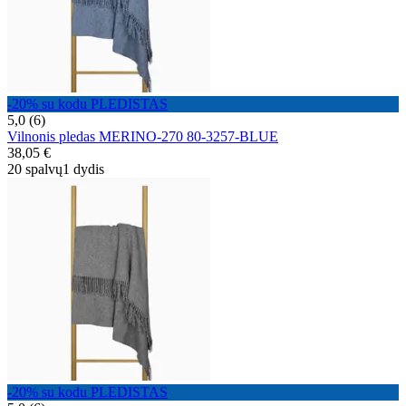
-20% su kodu PLEDISTAS
5,0 (6)
Vilnonis pledas MERINO-270 80-3257-BLUE
38,05 €
20 spalvų
1 dydis
-20% su kodu PLEDISTAS