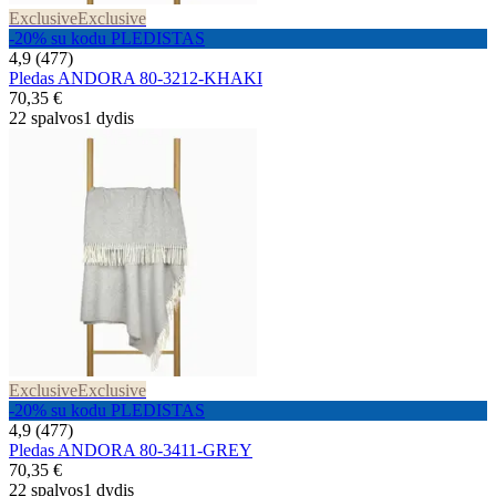
Exclusive
Exclusive
-20% su kodu PLEDISTAS
4,9 (477)
Pledas ANDORA 80-3212-KHAKI
70,35 €
22 spalvos
1 dydis
Exclusive
Exclusive
-20% su kodu PLEDISTAS
4,9 (477)
Pledas ANDORA 80-3411-GREY
70,35 €
22 spalvos
1 dydis