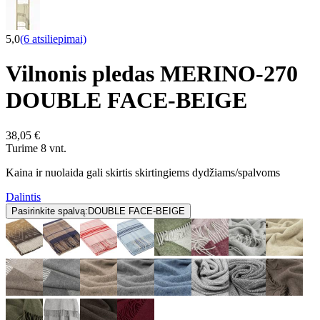
5,0
(6 atsiliepimai)
Vilnonis pledas MERINO-270
DOUBLE FACE-BEIGE
38,05 €
Turime 8 vnt.
Kaina ir nuolaida gali skirtis skirtingiems dydžiams/spalvoms
Dalintis
Pasirinkite spalvą:
DOUBLE FACE-BEIGE