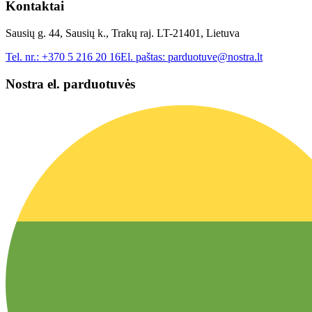
Kontaktai
Sausių g. 44, Sausių k., Trakų raj. LT-21401, Lietuva
Tel. nr.:
+370 5 216 20 16
El. paštas:
parduotuve@nostra.lt
Nostra el. parduotuvės