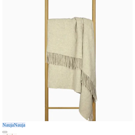
Nauja
Nauja