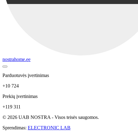
nostrahome.ee
Parduotuvės įvertinimas
+10 724
Prekių įvertinimas
+119 311
© 2026 UAB NOSTRA - Visos teisės saugomos.
Sprendimas:
ELECTRONIC LAB