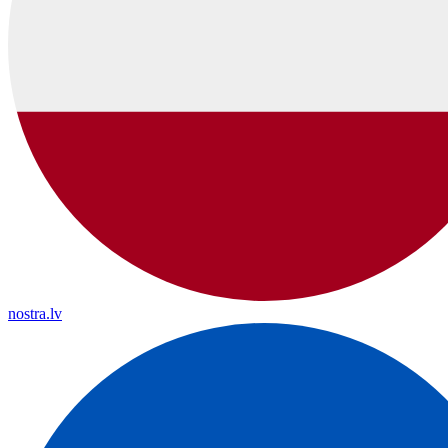
nostra.lv