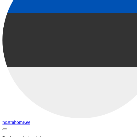
nostrahome.ee