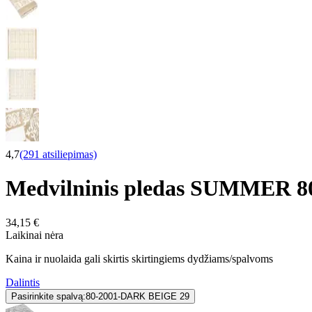
4,7
(291 atsiliepimas)
Medvilninis pledas SUMMER 
34,15 €
Laikinai nėra
Kaina ir nuolaida gali skirtis skirtingiems dydžiams/spalvoms
Dalintis
Pasirinkite spalvą:
80-2001-DARK BEIGE 29