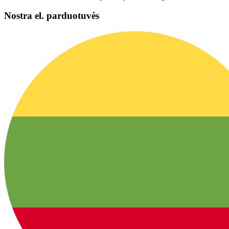
Nostra el. parduotuvės