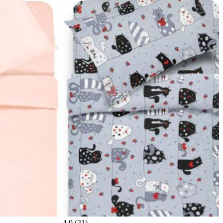
4,9 (21)