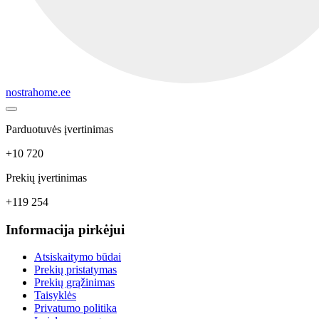
nostrahome.ee
Parduotuvės įvertinimas
+10 720
Prekių įvertinimas
+119 254
Informacija pirkėjui
Atsiskaitymo būdai
Prekių pristatymas
Prekių grąžinimas
Taisyklės
Privatumo politika