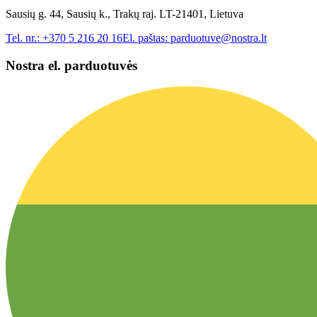
Sausių g. 44, Sausių k., Trakų raj. LT-21401, Lietuva
Tel. nr.:
+370 5 216 20 16
El. paštas:
parduotuve@nostra.lt
Nostra el. parduotuvės