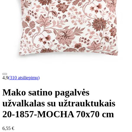
4,9
(310 atsiliepimų)
Mako satino pagalvės
užvalkalas su užtrauktukais
20-1857-MOCHA 70x70 cm
6,55 €