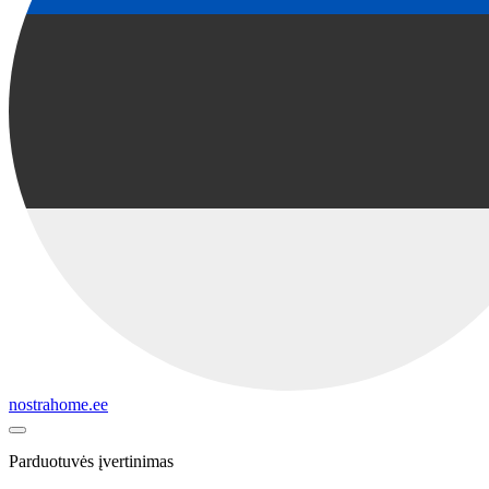
nostrahome.ee
Parduotuvės įvertinimas