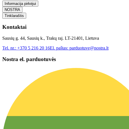
Informacija pirkėjui
NOSTRA
Tinklaraštis
Kontaktai
Sausių g. 44, Sausių k., Trakų raj. LT-21401, Lietuva
Tel. nr.:
+370 5 216 20 16
El. paštas:
parduotuve@nostra.lt
Nostra el. parduotuvės