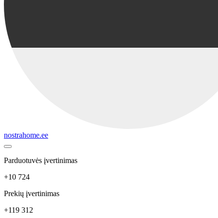
nostrahome.ee
Parduotuvės įvertinimas
+10 724
Prekių įvertinimas
+119 312