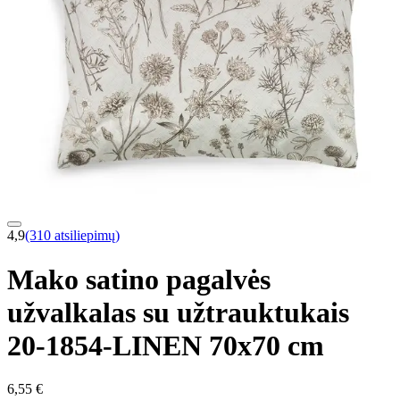
4,9
(310 atsiliepimų)
Mako satino pagalvės
užvalkalas su užtrauktukais
20-1854-LINEN 70x70 cm
6,55 €