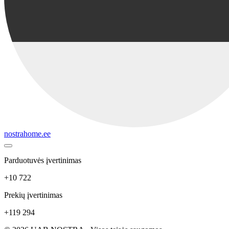
nostrahome.ee
Parduotuvės įvertinimas
+10 722
Prekių įvertinimas
+119 294