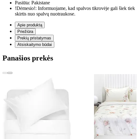
Pasiūta:
Pakistane
!Dėmesio!:
Informuojame, kad spalvos tikrovėje gali šiek tiek
skirtis nuo spalvų nuotraukose.
Apie produktą
Priežiūra
Prekių pristatymas
Atsiskaitymo būdai
Panašios prekės