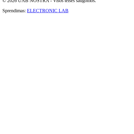
© 2026 UAB NOSTRA - Visos teisės saugomos.
Sprendimas:
ELECTRONIC LAB