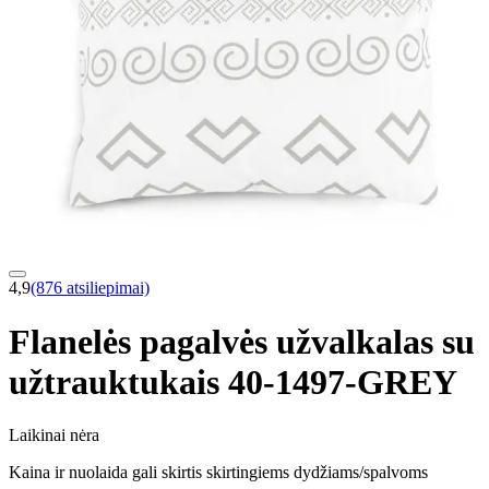
4,9
(876 atsiliepimai)
Flanelės pagalvės užvalkalas su
užtrauktukais 40-1497-GREY
Laikinai nėra
Kaina ir nuolaida gali skirtis skirtingiems dydžiams/spalvoms