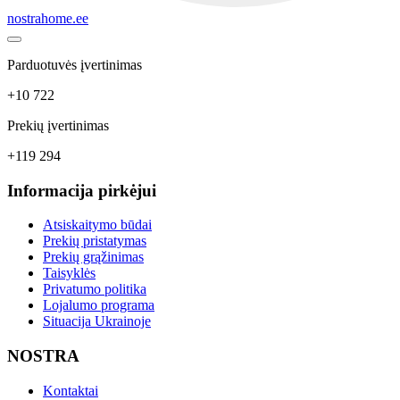
nostrahome.ee
Parduotuvės įvertinimas
+10 722
Prekių įvertinimas
+119 294
Informacija pirkėjui
Atsiskaitymo būdai
Prekių pristatymas
Prekių grąžinimas
Taisyklės
Privatumo politika
Lojalumo programa
Situacija Ukrainoje
NOSTRA
Kontaktai