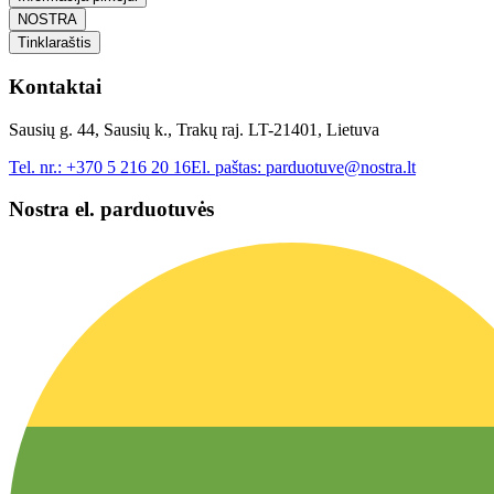
NOSTRA
Tinklaraštis
Kontaktai
Sausių g. 44, Sausių k., Trakų raj. LT-21401, Lietuva
Tel. nr.:
+370 5 216 20 16
El. paštas:
parduotuve@nostra.lt
Nostra el. parduotuvės