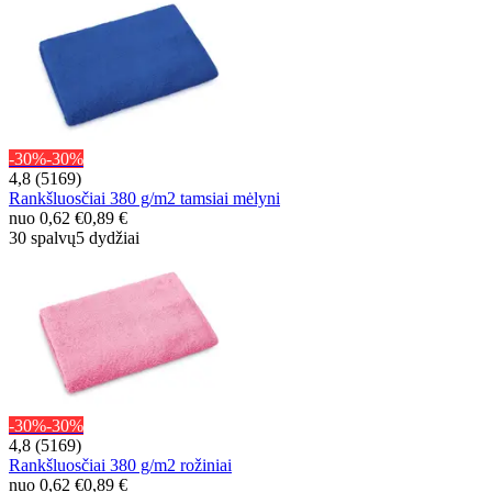
-30%
-30%
4,8 (5169)
Rankšluosčiai 380 g/m2 tamsiai mėlyni
nuo
0,62 €
0,89 €
30 spalvų
5 dydžiai
-30%
-30%
4,8 (5169)
Rankšluosčiai 380 g/m2 rožiniai
nuo
0,62 €
0,89 €