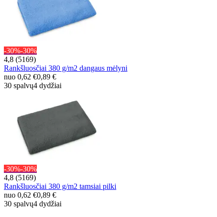
-30%
-30%
4,8 (5169)
Rankšluosčiai 380 g/m2 dangaus mėlyni
nuo
0,62 €
0,89 €
30 spalvų
4 dydžiai
-30%
-30%
4,8 (5169)
Rankšluosčiai 380 g/m2 tamsiai pilki
nuo
0,62 €
0,89 €
30 spalvų
4 dydžiai