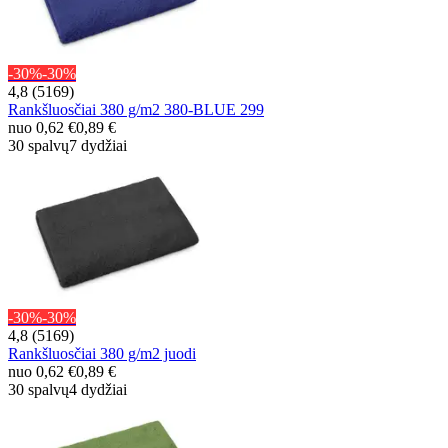
-30%
-30%
4,8 (5169)
Rankšluosčiai 380 g/m2 380-BLUE 299
nuo
0,62 €
0,89 €
30 spalvų
7 dydžiai
-30%
-30%
4,8 (5169)
Rankšluosčiai 380 g/m2 juodi
nuo
0,62 €
0,89 €
30 spalvų
4 dydžiai