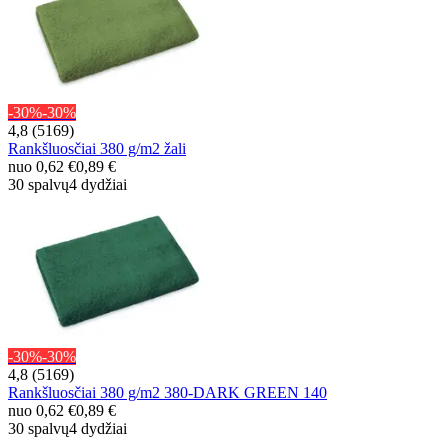
-30%
-30%
4,8 (5169)
Rankšluosčiai 380 g/m2 žali
nuo
0,62 €
0,89 €
30 spalvų
4 dydžiai
-30%
-30%
4,8 (5169)
Rankšluosčiai 380 g/m2 380-DARK GREEN 140
nuo
0,62 €
0,89 €
30 spalvų
4 dydžiai