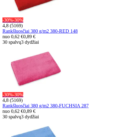
-30%
-30%
4,8 (5169)
Rankšluosčiai 380 g/m2 380-RED 148
nuo
0,62 €
0,89 €
30 spalvų
3 dydžiai
-30%
-30%
4,8 (5169)
Rankšluosčiai 380 g/m2 380-FUCHSIA 287
nuo
0,62 €
0,89 €
30 spalvų
3 dydžiai