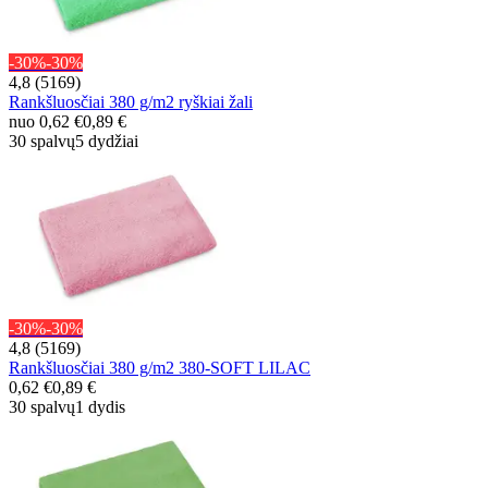
-30%
-30%
4,8 (5169)
Rankšluosčiai 380 g/m2 ryškiai žali
nuo
0,62 €
0,89 €
30 spalvų
5 dydžiai
-30%
-30%
4,8 (5169)
Rankšluosčiai 380 g/m2 380-SOFT LILAC
0,62 €
0,89 €
30 spalvų
1 dydis