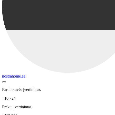
nostrahome.ee
Parduotuvės įvertinimas
+10 724
Prekių įvertinimas