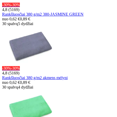
-30%
-30%
4,8 (5169)
Rankšluosčiai 380 g/m2 380-JASMINE GREEN
nuo
0,62 €
0,89 €
30 spalvų
5 dydžiai
-30%
-30%
4,8 (5169)
Rankšluosčiai 380 g/m2 akmens mėlyni
nuo
0,62 €
0,89 €
30 spalvų
4 dydžiai