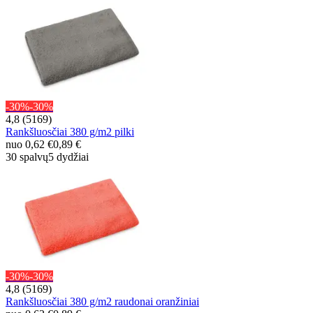
-30%
-30%
4,8 (5169)
Rankšluosčiai 380 g/m2 pilki
nuo
0,62 €
0,89 €
30 spalvų
5 dydžiai
-30%
-30%
4,8 (5169)
Rankšluosčiai 380 g/m2 raudonai oranžiniai