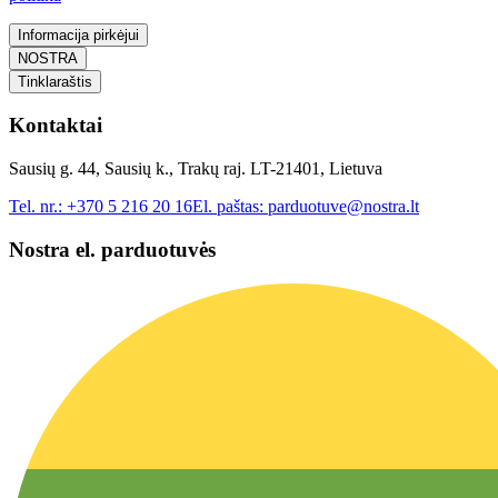
Informacija pirkėjui
NOSTRA
Tinklaraštis
Kontaktai
Sausių g. 44, Sausių k., Trakų raj. LT-21401, Lietuva
Tel. nr.:
+370 5 216 20 16
El. paštas:
parduotuve@nostra.lt
Nostra el. parduotuvės