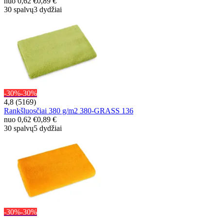
nuo
0,62 €
0,89 €
30 spalvų
3 dydžiai
-30%
-30%
4,8 (5169)
Rankšluosčiai 380 g/m2 380-GRASS 136
nuo
0,62 €
0,89 €
30 spalvų
5 dydžiai
-30%
-30%