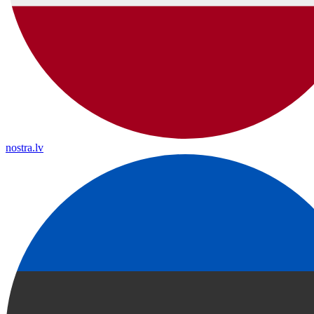
nostra.lv