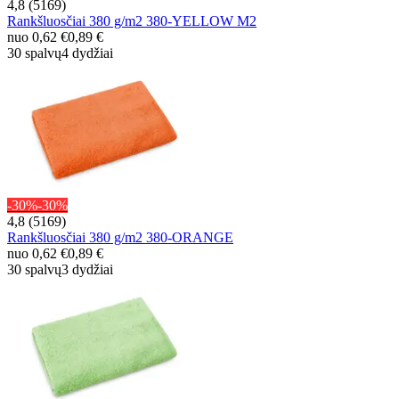
4,8 (5169)
Rankšluosčiai 380 g/m2 380-YELLOW M2
nuo
0,62 €
0,89 €
30 spalvų
4 dydžiai
-30%
-30%
4,8 (5169)
Rankšluosčiai 380 g/m2 380-ORANGE
nuo
0,62 €
0,89 €
30 spalvų
3 dydžiai