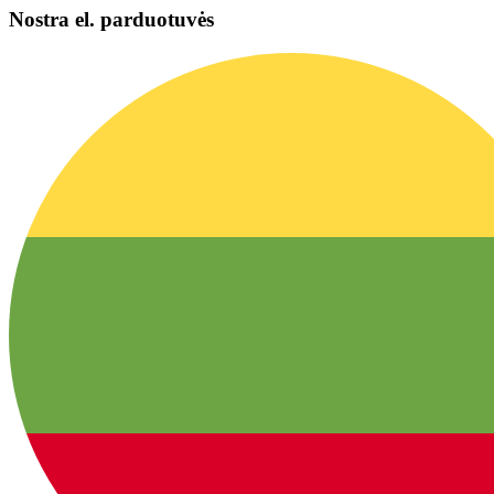
Nostra el. parduotuvės