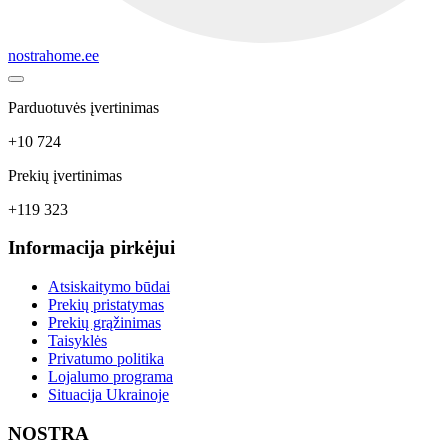
nostrahome.ee
Parduotuvės įvertinimas
+10 724
Prekių įvertinimas
+119 323
Informacija pirkėjui
Atsiskaitymo būdai
Prekių pristatymas
Prekių grąžinimas
Taisyklės
Privatumo politika
Lojalumo programa
Situacija Ukrainoje
NOSTRA