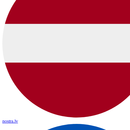
nostra.lv