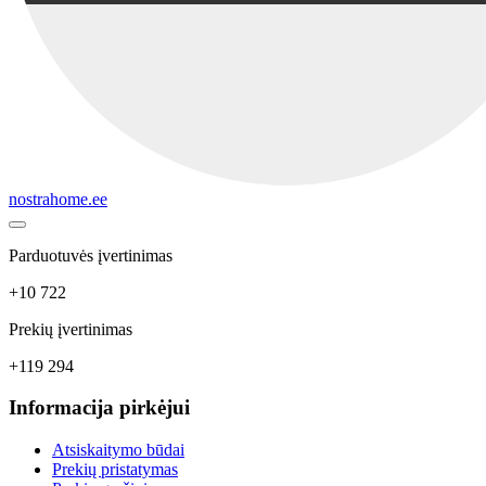
nostrahome.ee
Parduotuvės įvertinimas
+10 722
Prekių įvertinimas
+119 294
Informacija pirkėjui
Atsiskaitymo būdai
Prekių pristatymas