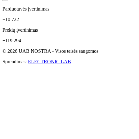
Parduotuvės įvertinimas
+10 722
Prekių įvertinimas
+119 294
© 2026 UAB NOSTRA - Visos teisės saugomos.
Sprendimas:
ELECTRONIC LAB