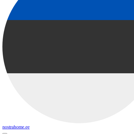
nostrahome.ee