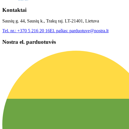
Kontaktai
Sausių g. 44, Sausių k., Trakų raj. LT-21401, Lietuva
Tel. nr.:
+370 5 216 20 16
El. paštas:
parduotuve@nostra.lt
Nostra el. parduotuvės