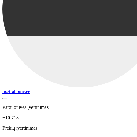
nostrahome.ee
Parduotuvės įvertinimas
+10 718
Prekių įvertinimas