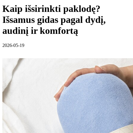
Kaip išsirinkti paklodę?
Išsamus gidas pagal dydį,
audinį ir komfortą
2026-05-19