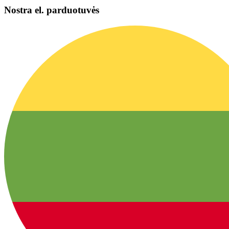
Nostra el. parduotuvės