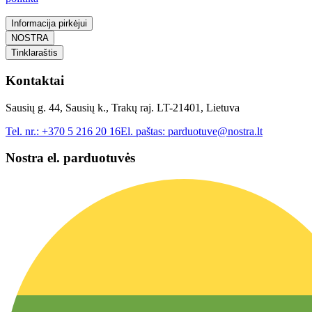
Informacija pirkėjui
NOSTRA
Tinklaraštis
Kontaktai
Sausių g. 44, Sausių k., Trakų raj. LT-21401, Lietuva
Tel. nr.:
+370 5 216 20 16
El. paštas:
parduotuve@nostra.lt
Nostra el. parduotuvės