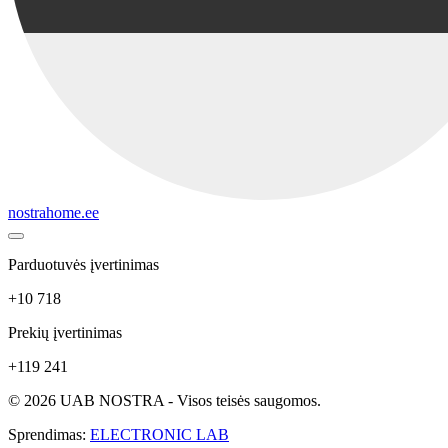
nostrahome.ee
Parduotuvės įvertinimas
+10 718
Prekių įvertinimas
+119 241
© 2026 UAB NOSTRA - Visos teisės saugomos.
Sprendimas:
ELECTRONIC LAB