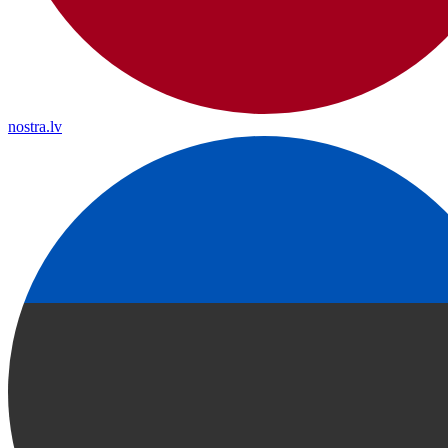
nostra.lv