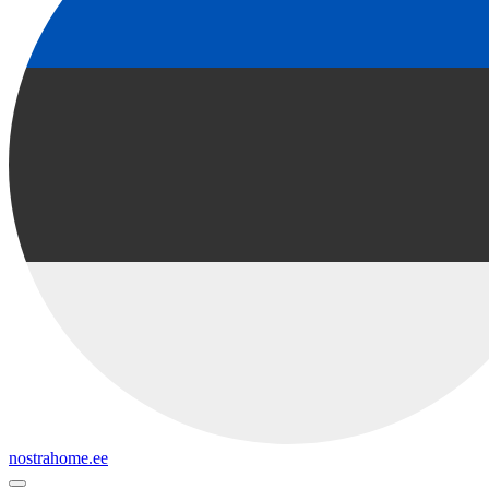
nostrahome.ee