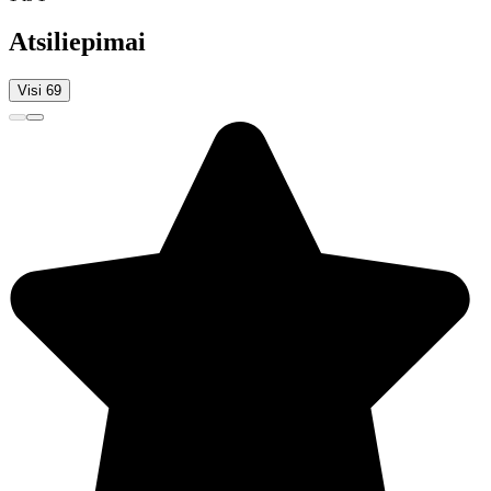
Atsiliepimai
Visi 69