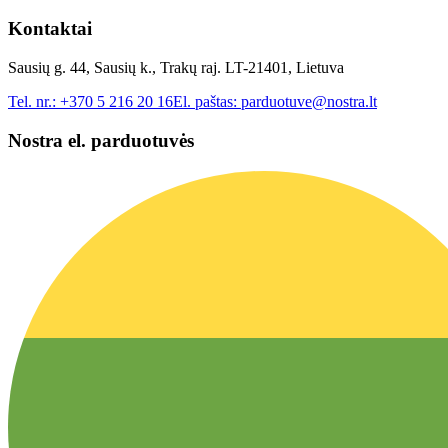
Kontaktai
Sausių g. 44, Sausių k., Trakų raj. LT-21401, Lietuva
Tel. nr.:
+370 5 216 20 16
El. paštas:
parduotuve@nostra.lt
Nostra el. parduotuvės