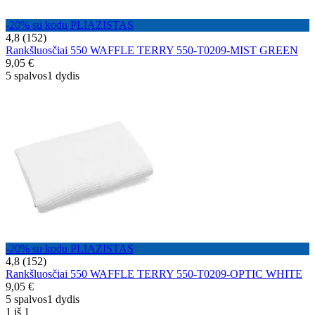
-20% su kodu PLIAZISTAS
4,8 (152)
Rankšluosčiai 550 WAFFLE TERRY 550-T0209-MIST GREEN
9,05 €
5 spalvos
1 dydis
-20% su kodu PLIAZISTAS
4,8 (152)
Rankšluosčiai 550 WAFFLE TERRY 550-T0209-OPTIC WHITE
9,05 €
5 spalvos
1 dydis
1 iš 1