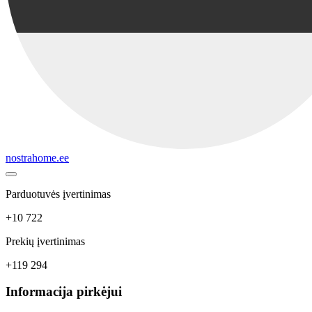
nostrahome.ee
Parduotuvės įvertinimas
+10 722
Prekių įvertinimas
+119 294
Informacija pirkėjui