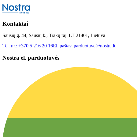
Kontaktai
Sausių g. 44, Sausių k., Trakų raj. LT-21401, Lietuva
Tel. nr.:
+370 5 216 20 16
El. paštas:
parduotuve@nostra.lt
Nostra el. parduotuvės