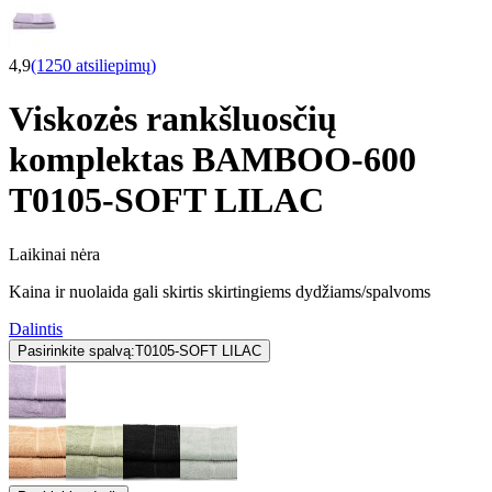
4,9
(1250 atsiliepimų)
Viskozės rankšluosčių
komplektas BAMBOO-600
T0105-SOFT LILAC
Laikinai nėra
Kaina ir nuolaida gali skirtis skirtingiems dydžiams/spalvoms
Dalintis
Pasirinkite spalvą:
T0105-SOFT LILAC