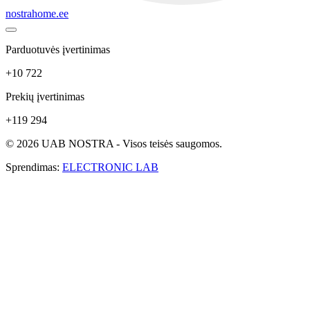
nostrahome.ee
Parduotuvės įvertinimas
+10 722
Prekių įvertinimas
+119 294
© 2026 UAB NOSTRA - Visos teisės saugomos.
Sprendimas:
ELECTRONIC LAB