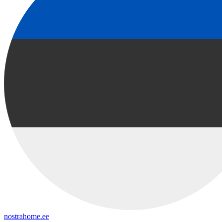
nostrahome.ee