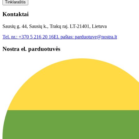
Tinklaraštis
Kontaktai
Sausių g. 44, Sausių k., Trakų raj. LT-21401, Lietuva
Tel. nr.:
+370 5 216 20 16
El. paštas:
parduotuve@nostra.lt
Nostra el. parduotuvės