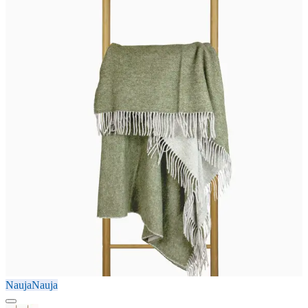
Nauja
Nauja