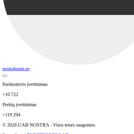
nostrahome.ee
Parduotuvės įvertinimas
+10 722
Prekių įvertinimas
+119 294
© 2026 UAB NOSTRA - Visos teisės saugomos.