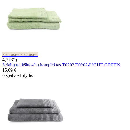
Exclusive
Exclusive
4,7 (35)
3 dalių rankšluosčių komplektas T0202 T0202-LIGHT GREEN
15,09 €
6 spalvos
1 dydis