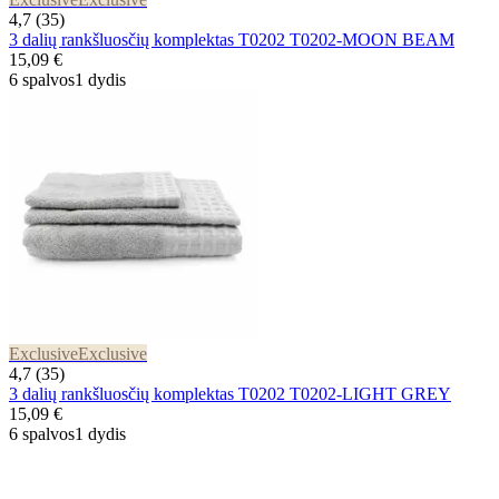
4,7 (35)
3 dalių rankšluosčių komplektas T0202 T0202-MOON BEAM
15,09 €
6 spalvos
1 dydis
Exclusive
Exclusive
4,7 (35)
3 dalių rankšluosčių komplektas T0202 T0202-LIGHT GREY
15,09 €
6 spalvos
1 dydis