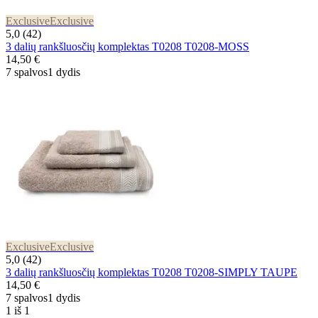
Exclusive
Exclusive
5,0 (42)
3 dalių rankšluosčių komplektas T0208 T0208-MOSS
14,50 €
7 spalvos
1 dydis
Exclusive
Exclusive
5,0 (42)
3 dalių rankšluosčių komplektas T0208 T0208-SIMPLY TAUPE
14,50 €
7 spalvos
1 dydis
1 iš 1