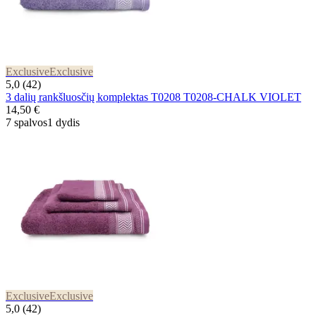
Exclusive
Exclusive
5,0 (42)
3 dalių rankšluosčių komplektas T0208 T0208-CHALK VIOLET
14,50 €
7 spalvos
1 dydis
Exclusive
Exclusive
5,0 (42)