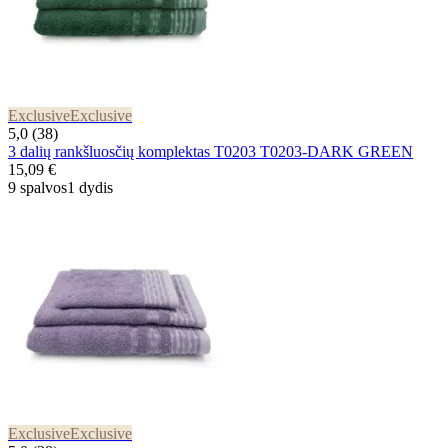
Exclusive
Exclusive
5,0 (38)
3 dalių rankšluosčių komplektas T0203 T0203-DARK GREEN
15,09 €
9 spalvos
1 dydis
Exclusive
Exclusive