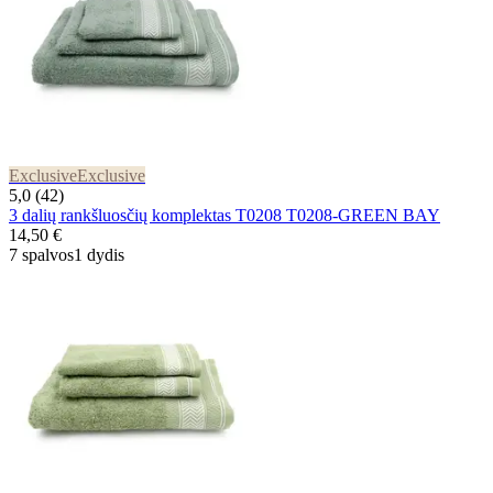
Exclusive
Exclusive
5,0 (42)
3 dalių rankšluosčių komplektas T0208 T0208-GREEN BAY
14,50 €
7 spalvos
1 dydis