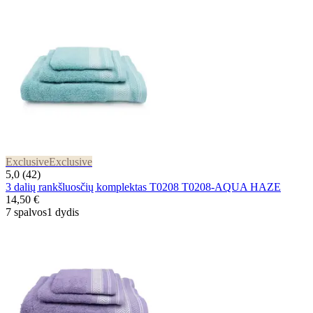
Exclusive
Exclusive
5,0 (42)
3 dalių rankšluosčių komplektas T0208 T0208-AQUA HAZE
14,50 €
7 spalvos
1 dydis