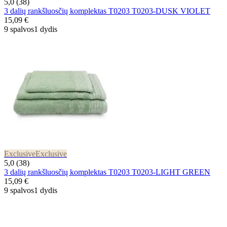
5,0 (38)
3 dalių rankšluosčių komplektas T0203 T0203-DUSK VIOLET
15,09 €
9 spalvos
1 dydis
Exclusive
Exclusive
5,0 (38)
3 dalių rankšluosčių komplektas T0203 T0203-LIGHT GREEN
15,09 €
9 spalvos
1 dydis