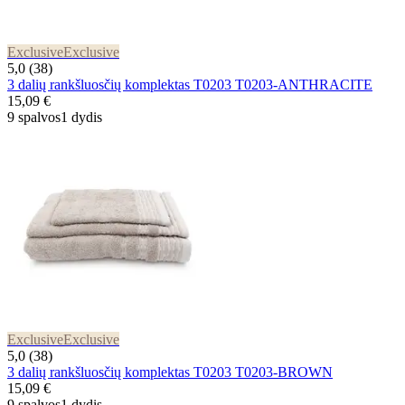
Exclusive
Exclusive
5,0 (38)
3 dalių rankšluosčių komplektas T0203 T0203-ANTHRACITE
15,09 €
9 spalvos
1 dydis
Exclusive
Exclusive
5,0 (38)
3 dalių rankšluosčių komplektas T0203 T0203-BROWN
15,09 €
9 spalvos
1 dydis