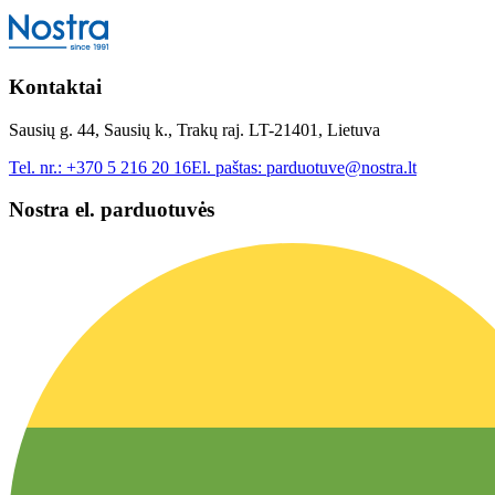
Kontaktai
Sausių g. 44, Sausių k., Trakų raj. LT-21401, Lietuva
Tel. nr.:
+370 5 216 20 16
El. paštas:
parduotuve@nostra.lt
Nostra el. parduotuvės