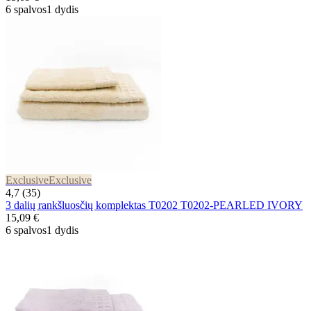
6 spalvos
1 dydis
Exclusive
Exclusive
4,7 (35)
3 dalių rankšluosčių komplektas T0202 T0202-PEARLED IVORY
15,09 €
6 spalvos
1 dydis