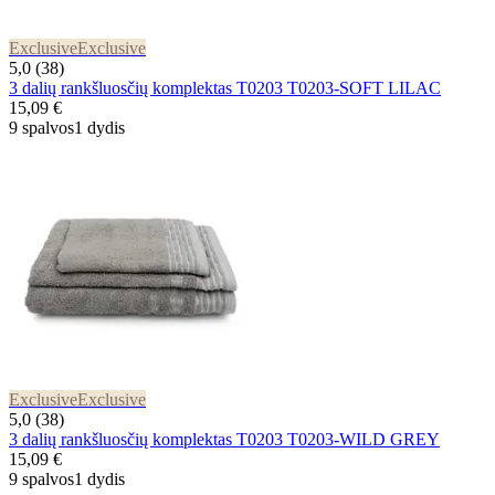
Exclusive
Exclusive
5,0 (38)
3 dalių rankšluosčių komplektas T0203 T0203-SOFT LILAC
15,09 €
9 spalvos
1 dydis
Exclusive
Exclusive
5,0 (38)
3 dalių rankšluosčių komplektas T0203 T0203-WILD GREY
15,09 €
9 spalvos
1 dydis