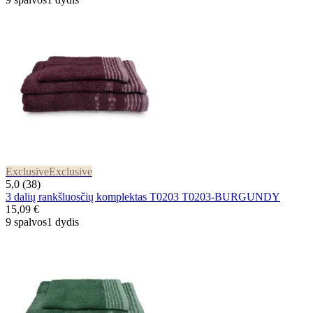
Exclusive
Exclusive
5,0 (38)
3 dalių rankšluosčių komplektas T0203 T0203-BURGUNDY
15,09 €
9 spalvos
1 dydis