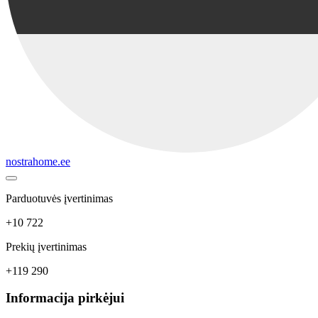
nostrahome.ee
Parduotuvės įvertinimas
+10 722
Prekių įvertinimas
+119 290
Informacija pirkėjui