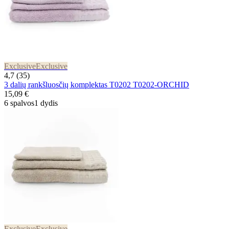
Exclusive
Exclusive
4,7 (35)
3 dalių rankšluosčių komplektas T0202 T0202-ORCHID
15,09 €
6 spalvos
1 dydis
Exclusive
Exclusive