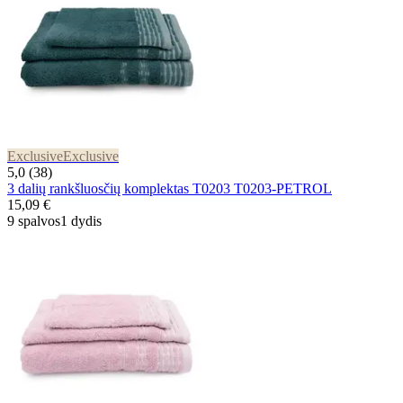
Exclusive
Exclusive
5,0 (38)
3 dalių rankšluosčių komplektas T0203 T0203-PETROL
15,09 €
9 spalvos
1 dydis