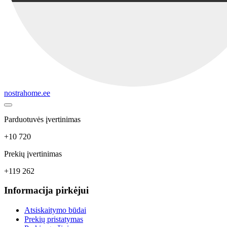
nostrahome.ee
Parduotuvės įvertinimas
+10 720
Prekių įvertinimas
+119 262
Informacija pirkėjui
Atsiskaitymo būdai
Prekių pristatymas