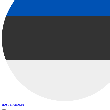
nostrahome.ee