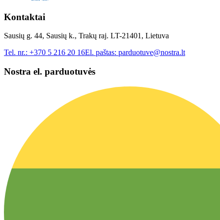
Kontaktai
Sausių g. 44, Sausių k., Trakų raj. LT-21401, Lietuva
Tel. nr.:
+370 5 216 20 16
El. paštas:
parduotuve@nostra.lt
Nostra el. parduotuvės