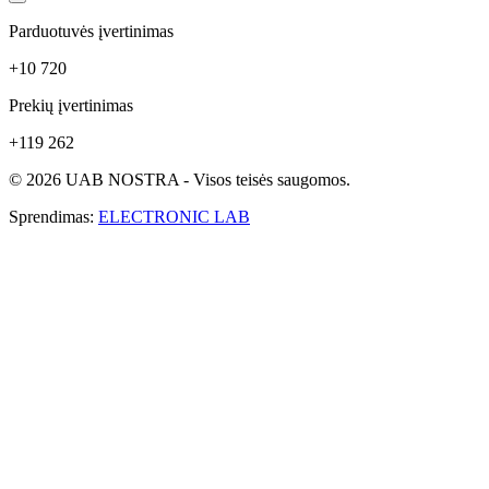
Parduotuvės įvertinimas
+10 720
Prekių įvertinimas
+119 262
© 2026 UAB NOSTRA - Visos teisės saugomos.
Sprendimas:
ELECTRONIC LAB