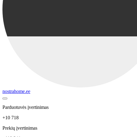
nostrahome.ee
Parduotuvės įvertinimas
+10 718
Prekių įvertinimas