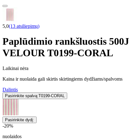
5,0
(13 atsiliepimų)
Paplūdimio rankšluostis 500J
VELOUR T0199-CORAL
Laikinai nėra
Kaina ir nuolaida gali skirtis skirtingiems dydžiams/spalvoms
Dalintis
Pasirinkite spalvą:
T0199-CORAL
Pasirinkite dydį:
-20%
nuolaidos