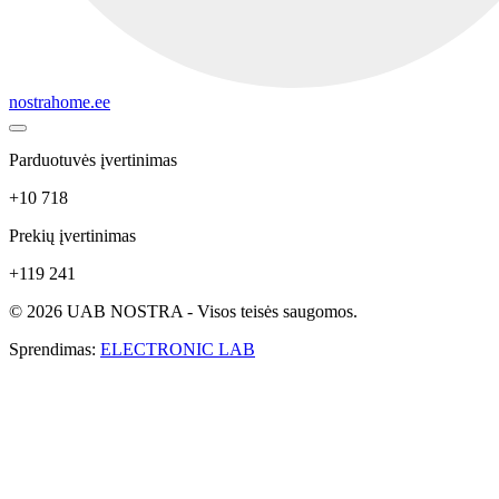
nostrahome.ee
Parduotuvės įvertinimas
+10 718
Prekių įvertinimas
+119 241
© 2026 UAB NOSTRA - Visos teisės saugomos.
Sprendimas:
ELECTRONIC LAB