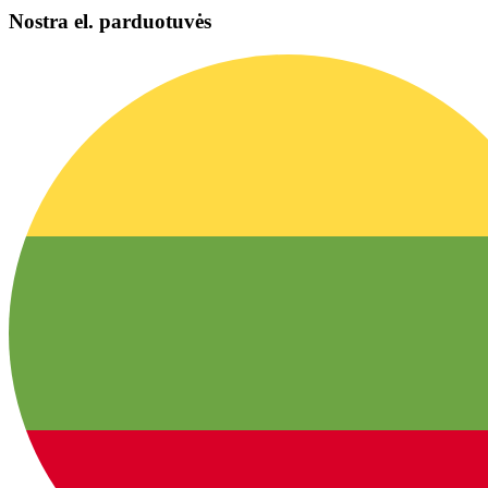
Nostra el. parduotuvės