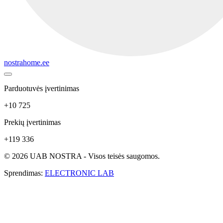
nostrahome.ee
Parduotuvės įvertinimas
+10 725
Prekių įvertinimas
+119 336
© 2026 UAB NOSTRA - Visos teisės saugomos.
Sprendimas:
ELECTRONIC LAB