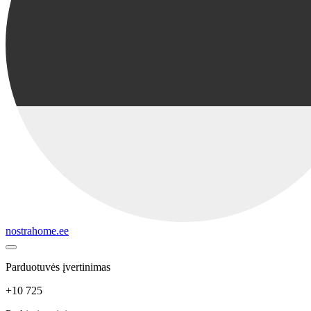
nostrahome.ee
Parduotuvės įvertinimas
+10 725