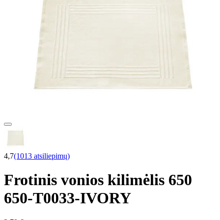
4,7
(1013 atsiliepimų)
Frotinis vonios kilimėlis 650
650-T0033-IVORY