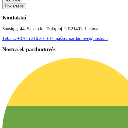
NOSTRA
Tinklaraštis
Kontaktai
Sausių g. 44, Sausių k., Trakų raj. LT-21401, Lietuva
Tel. nr.:
+370 5 216 20 16
El. paštas:
parduotuve@nostra.lt
Nostra el. parduotuvės