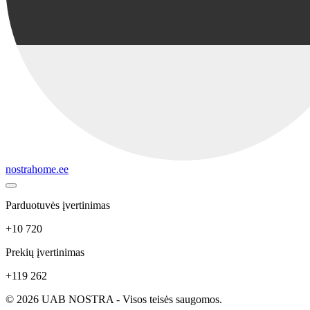
nostrahome.ee
Parduotuvės įvertinimas
+10 720
Prekių įvertinimas
+119 262
© 2026 UAB NOSTRA - Visos teisės saugomos.