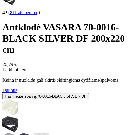
4,9
(811 atsiliepimų)
Antklodė VASARA 70-0016-
BLACK SILVER DF 200x220
cm
26,79 €
Laikinai nėra
Kaina ir nuolaida gali skirtis skirtingiems dydžiams/spalvoms
Dalintis
Pasirinkite spalvą:
70-0016-BLACK SILVER DF