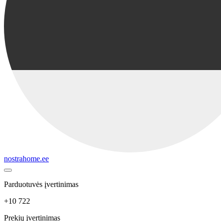
nostrahome.ee
Parduotuvės įvertinimas
+10 722
Prekių įvertinimas