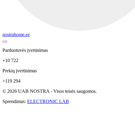
nostrahome.ee
Parduotuvės įvertinimas
+10 722
Prekių įvertinimas
+119 294
© 2026 UAB NOSTRA - Visos teisės saugomos.
Sprendimas:
ELECTRONIC LAB