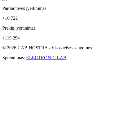
Parduotuvės įvertinimas
+10 722
Prekių įvertinimas
+119 294
© 2026 UAB NOSTRA - Visos teisės saugomos.
Sprendimas:
ELECTRONIC LAB