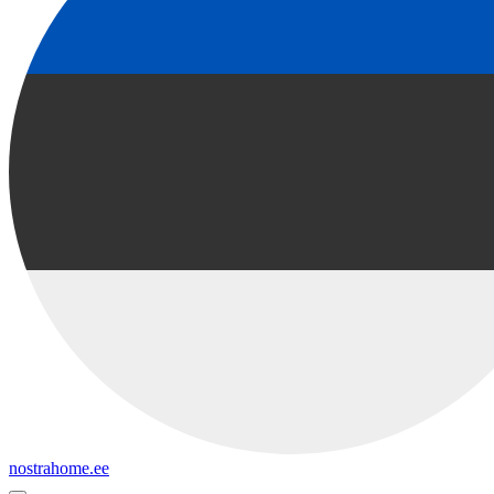
nostrahome.ee