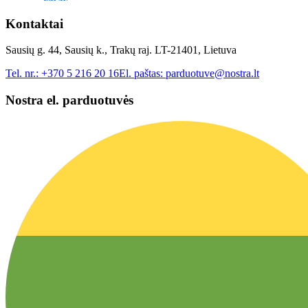
Kontaktai
Sausių g. 44, Sausių k., Trakų raj. LT-21401, Lietuva
Tel. nr.:
+370 5 216 20 16
El. paštas:
parduotuve@nostra.lt
Nostra el. parduotuvės