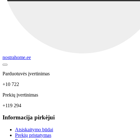
nostrahome.ee
Parduotuvės įvertinimas
+10 722
Prekių įvertinimas
+119 294
Informacija pirkėjui
Atsiskaitymo būdai
Prekių pristatymas