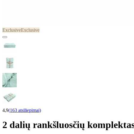
Exclusive
Exclusive
4,9
(163 atsiliepimai)
2 dalių rankšluosčių komple