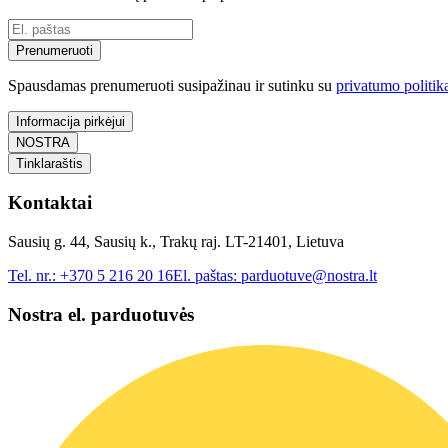
Prenumeruoti
Spausdamas prenumeruoti susipažinau ir sutinku su
privatumo politik
Informacija pirkėjui
NOSTRA
Tinklaraštis
Kontaktai
Sausių g. 44, Sausių k., Trakų raj. LT-21401, Lietuva
Tel. nr.:
+370 5 216 20 16
El. paštas:
parduotuve@nostra.lt
Nostra el. parduotuvės