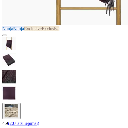
Nauja
Nauja
Exclusive
Exclusive
4,9
(207 atsiliepimai)