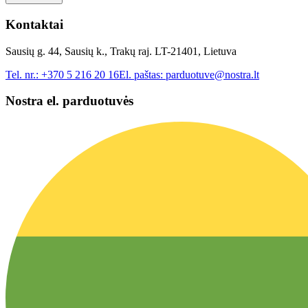
Kontaktai
Sausių g. 44, Sausių k., Trakų raj. LT-21401, Lietuva
Tel. nr.:
+370 5 216 20 16
El. paštas:
parduotuve@nostra.lt
Nostra el. parduotuvės