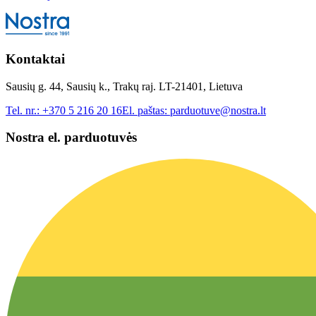
Kontaktai
Sausių g. 44, Sausių k., Trakų raj. LT-21401, Lietuva
Tel. nr.:
+370 5 216 20 16
El. paštas:
parduotuve@nostra.lt
Nostra el. parduotuvės