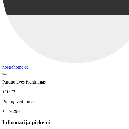
nostrahome.ee
Parduotuvės įvertinimas
+10 722
Prekių įvertinimas
+119 290
Informacija pirkėjui