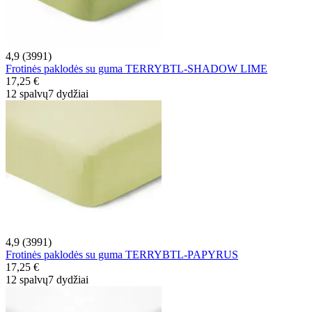
4,9 (3991)
Frotinės paklodės su guma TERRYBTL-SHADOW LIME
17,25 €
12 spalvų
7 dydžiai
4,9 (3991)
Frotinės paklodės su guma TERRYBTL-PAPYRUS
17,25 €
12 spalvų
7 dydžiai