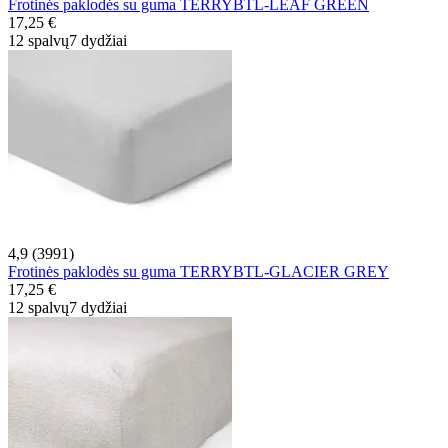
Frotinės paklodės su guma TERRYBTL-LEAF GREEN
17,25 €
12 spalvų
7 dydžiai
4,9 (3991)
Frotinės paklodės su guma TERRYBTL-GLACIER GREY
17,25 €
12 spalvų
7 dydžiai