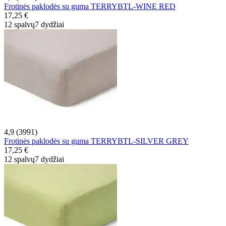
Frotinės paklodės su guma TERRYBTL-WINE RED
17,25 €
12 spalvų
7 dydžiai
4,9 (3991)
Frotinės paklodės su guma TERRYBTL-SILVER GREY
17,25 €
12 spalvų
7 dydžiai