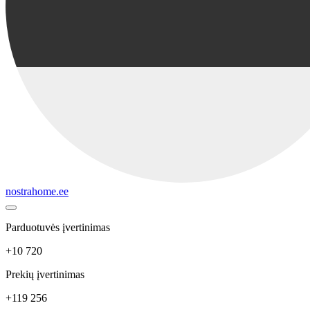
nostrahome.ee
Parduotuvės įvertinimas
+10 720
Prekių įvertinimas
+119 256