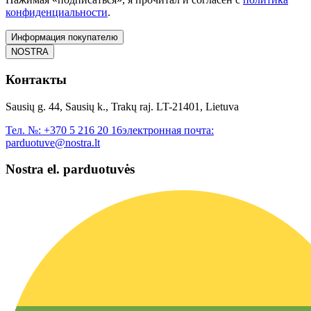
конфиденциальности
.
Информация покупателю
NOSTRA
Контакты
Sausių g. 44, Sausių k., Trakų raj. LT-21401, Lietuva
Тел. №:
+370 5 216 20 16
электронная почта:
parduotuve@nostra.lt
Nostra el. parduotuvės