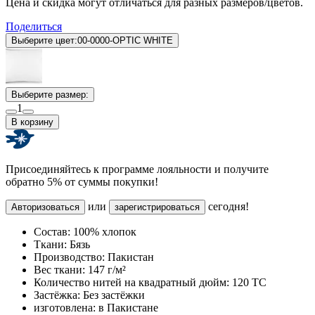
Цена и скидка могут отличаться для разных размеров/цветов.
Поделиться
Выберите цвет:
00-0000-OPTIC WHITE
Выберите размер:
1
В корзину
Присоединяйтесь к программе лояльности и получите
обратно 5% от суммы покупки!
или
сегодня!
Авторизоваться
зарегистрироваться
Состав:
100% хлопок
Ткани:
Бязь
Производство:
Пакистан
Вес ткани:
147 г/м²
Количество нитей на квадратный дюйм:
120 TC
Застёжка:
Без застёжки
изготовлена:
в Пакистане