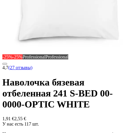
-25%
-25%
Professional
Professional
4,7
(27 отзывы)
Наволочка бязевая
отбеленная 241 S-BED 00-
0000-OPTIC WHITE
1,91 €
2,55 €
У нас есть 117 шт.