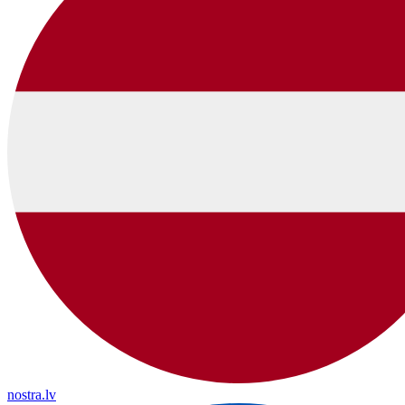
nostra.lv