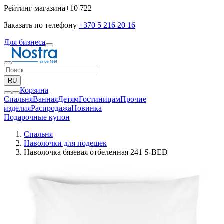
Рейтинг магазина
+10 722
Заказать по телефону
+370 5 216 20 16
Для бизнеса
RU
Корзина
Спальня
Ванная
Детям
Гостиницам
Прочие
изделия
Pаспродажа
Новинка
Подарочные купон
Спальня
Наволочки для подешек
Наволочка бязевая отбеленная 241 S-BED