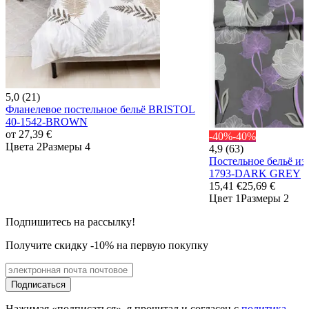
5,0 (21)
Фланелевое постельное бельё BRISTOL
40-1542-BROWN
от
27,39 €
-40%
-40%
Цвета 2
Размеры 4
4,9 (63)
Постельное бельё и
1793-DARK GREY
15,41 €
25,69 €
Цвет 1
Размеры 2
Подпишитесь на рассылку!
Получите скидку -10% на первую покупку
Подписаться
Нажимая «подписаться», я прочитал и согласен с
политика