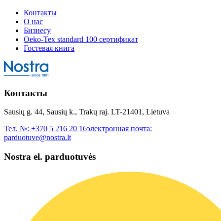
Контакты
О нас
Бизнесу
Oeko-Tex standard 100 сертификат
Гостевая книга
Контакты
Sausių g. 44, Sausių k., Trakų raj. LT-21401, Lietuva
Тел. №:
+370 5 216 20 16
электронная почта:
parduotuve@nostra.lt
Nostra el. parduotuvės