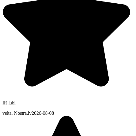
IR labi
velta, Nostra.lv
2026-08-08