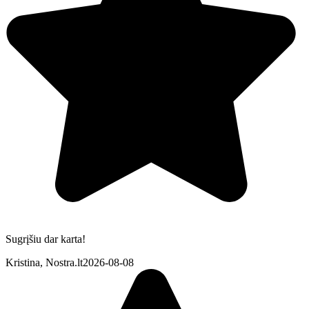
Sugrįšiu dar karta!
Kristina, Nostra.lt
2026-08-08