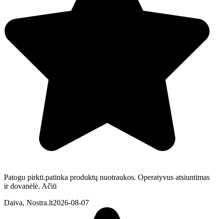
Patogu pirkti.patinka produktų nuotraukos. Operatyvus atsiuntimas
ir dovanėlė. Ačiū
Daiva, Nostra.lt
2026-08-07