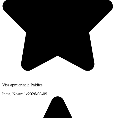
Viss apmierināja.Paldies.
Ineta, Nostra.lv
2026-08-09