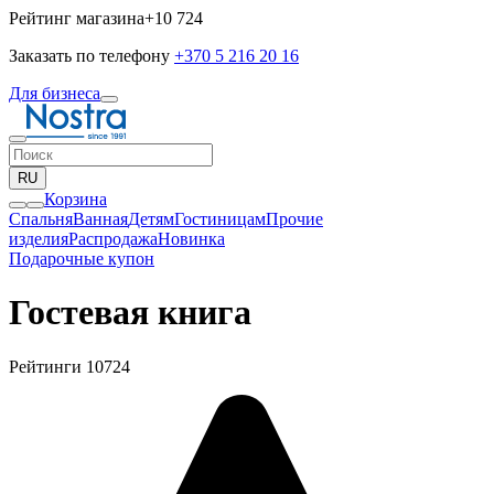
Рейтинг магазина
+10 724
Заказать по телефону
+370 5 216 20 16
Для бизнеса
RU
Корзина
Спальня
Ванная
Детям
Гостиницам
Прочие
изделия
Pаспродажа
Новинка
Подарочные купон
Гостевая книга
Рейтинги 10724