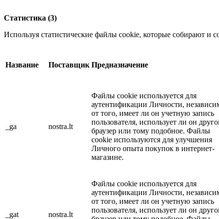
Статистика (3)
Используя статистические файлы cookie, которые собирают и 
Название
Поставщик
Предназначение
Файлы cookie используется для
аутентификации Личности, независи
от того, имеет ли он учетную запись
пользователя, использует ли он друго
_ga
nostra.lt
браузер или тому подобное. Файлы
cookie используются для улучшения
Личного опыта покупок в интернет-
магазине.
Файлы cookie используется для
аутентификации Личности, независи
от того, имеет ли он учетную запись
пользователя, использует ли он друго
_gat
nostra.lt
браузер или тому подобное. Файлы