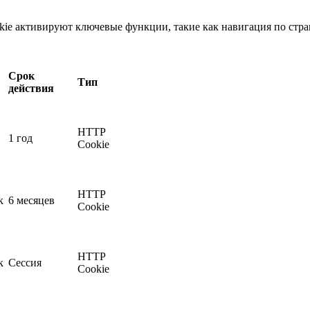
kie активируют ключевые функции, такие как навигация по стра
Срок
Тип
действия
HTTP
1 год
Cookie
HTTP
к
6 месяцев
Cookie
HTTP
к
Сессия
Cookie