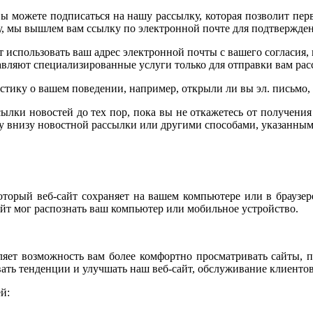
Вы можете подписаться на нашу рассылку, которая позволит пе
у, мы вышлем вам ссылку по электронной почте для подтвержден
 использовать ваш адрес электронной почты с вашего согласия, 
авляют специализированные услуги только для отправки вам рас
тику о вашем поведении, например, открыли ли вы эл. письмо,
сылки новостей до тех пор, пока вы не откажетесь от получен
внизу новостной рассылки или другими способами, указанным
, который веб-сайт сохраняет на вашем компьютере или в брауз
айт мог распознать ваш компьютер или мобильное устройство.
ляет возможность вам более комфортно просматривать сайты, п
вать тенденции и улучшать наш веб-сайт, обслуживание клиент
й: