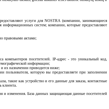
предоставляют услуги для NOSTRA (компании, занимающиеся
ия информационных систем; компании, которые предоставляют
ено правовыми актами;
а компьютеров посетителей. IP-адрес - это уникальный код,
демографической информации;
e и их назначении приводится ниже;
 пользователя, которую вы предоставляете при заполнении
а, такие как устройство и его данные для заказа, контактные
ь клиента.
я и изменения. База данных защищающая данные посетителей