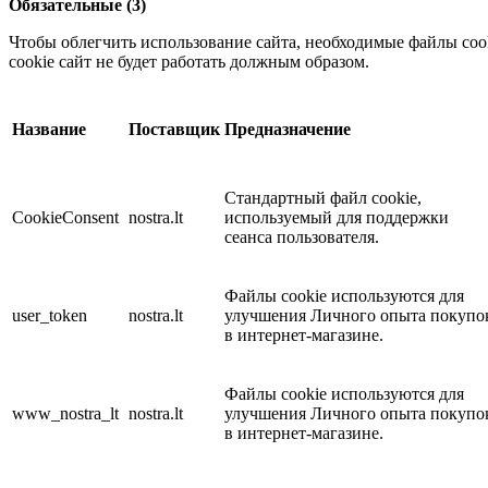
Обязательные (3)
Чтобы облегчить использование сайта, необходимые файлы coo
cookie сайт не будет работать должным образом.
Название
Поставщик
Предназначение
Стандартный файл cookie,
CookieConsent
nostra.lt
используемый для поддержки
сеанса пользователя.
Файлы cookie используются для
user_token
nostra.lt
улучшения Личного опыта покупо
в интернет-магазине.
Файлы cookie используются для
www_nostra_lt
nostra.lt
улучшения Личного опыта покупо
в интернет-магазине.