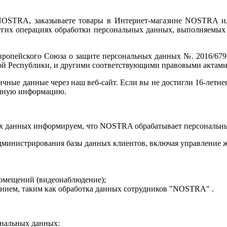
 NOSTRA, заказываете товары в Интернет-магазине NOSTRA и
ругих операциях обработки персональных данных, выполняем
вропейского Союза о защите персональных данных №. 2016/679
ой Республики, и другими соответствующими правовыми актами
личные данные через наш веб-сайт. Если вы не достигли 16-летн
ичную информацию.
ных данных информируем, что NOSTRA обрабатывает персональн
администрирования базы данных клиентов, включая управление 
помещений (видеонаблюдение);
анием, таким как обработка данных сотрудников "NOSTRA" .
ональных данных: