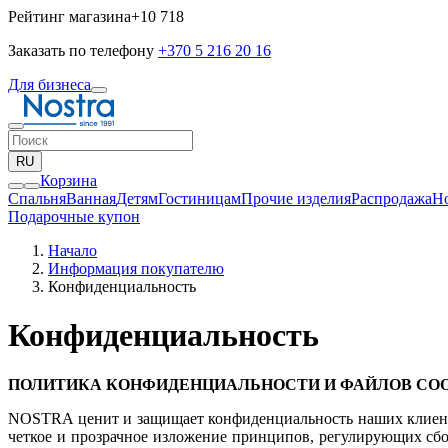
Рейтинг магазина
+10 718
Заказать по телефону
+370 5 216 20 16
Для бизнеса
RU
Корзина
Спальня
Ванная
Детям
Гостиницам
Прочие изделия
Pаспродажа
Н
Подарочные купон
Начало
Информация покупателю
Конфиденциальность
Конфиденциальность
ПОЛИТИКА КОНФИДЕНЦИАЛЬНОСТИ И ФАЙЛОВ COO
NOSTRA ценит и защищает конфиденциальность наших клиенто
четкое и прозрачное изложение принципов, регулирующих сб