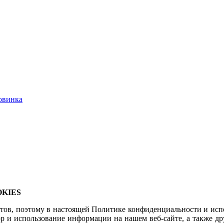
овинка
KIES
в, поэтому в настоящей Политике конфиденциальности и исполь
ор и использование информации на нашем веб-сайте, а также