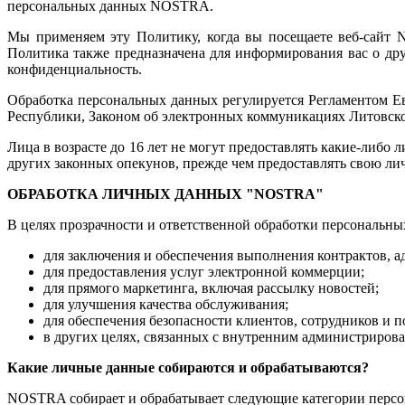
персональных данных NOSTRA.
Мы применяем эту Политику, когда вы посещаете веб-сайт
Политика также предназначена для информирования вас о д
конфиденциальность.
Обработка персональных данных регулируется Регламентом Е
Республики, Законом об электронных коммуникациях Литовск
Лица в возрасте до 16 лет не могут предоставлять какие-либо 
других законных опекунов, прежде чем предоставлять свою л
ОБРАБОТКА ЛИЧНЫХ ДАННЫХ "NOSTRA"
В целях прозрачности и ответственной обработки персональ
для заключения и обеспечения выполнения контрактов, 
для предоставления услуг электронной коммерции;
для прямого маркетинга, включая рассылку новостей;
для улучшения качества обслуживания;
для обеспечения безопасности клиентов, сотрудников и 
в других целях, связанных с внутренним администриров
Какие личные данные собираются и обрабатываются?
NOSTRA собирает и обрабатывает следующие категории перс