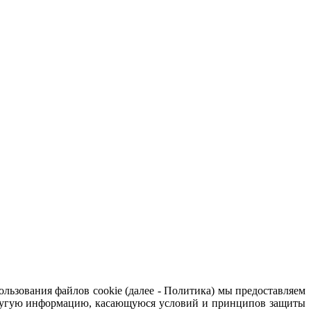
зования файлов cookie (далее - Политика) мы предоставляем
 другую информацию, касающуюся условий и принципов защиты