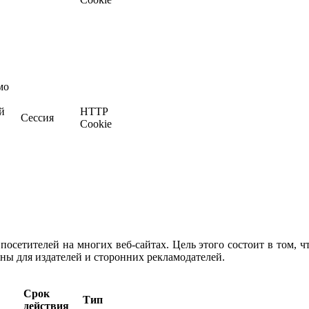
мо
й
HTTP
Сессия
Cookie
осетителей на многих веб-сайтах. Цель этого состоит в том, 
нны для издателей и сторонних рекламодателей.
Срок
Тип
действия