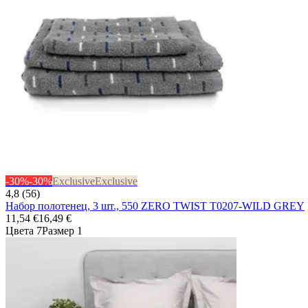
-30%
-30%
Exclusive
Exclusive
4,8 (56)
Набор полотенец, 3 шт., 550 ZERO TWIST T0207-WILD GREY
11,54 €
16,49 €
Цвета 7
Размер 1