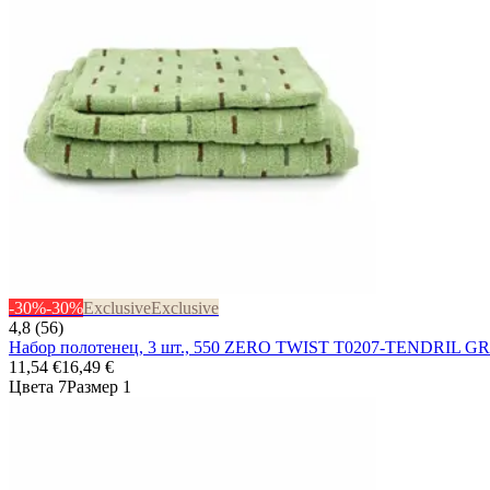
-30%
-30%
Exclusive
Exclusive
4,8 (56)
Набор полотенец, 3 шт., 550 ZERO TWIST T0207-TENDRIL G
11,54 €
16,49 €
Цвета 7
Размер 1