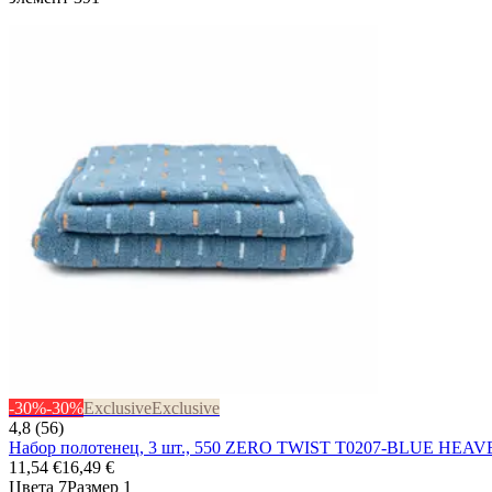
-30%
-30%
Exclusive
Exclusive
4,8 (56)
Набор полотенец, 3 шт., 550 ZERO TWIST T0207-BLUE HEA
11,54 €
16,49 €
Цвета 7
Размер 1