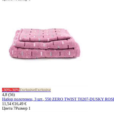
-30%
-30%
Exclusive
Exclusive
4,8 (56)
Набор полотенец, 3 шт., 550 ZERO TWIST T0207-DUSKY ROS
11,54 €
16,49 €
Цвета 7
Размер 1