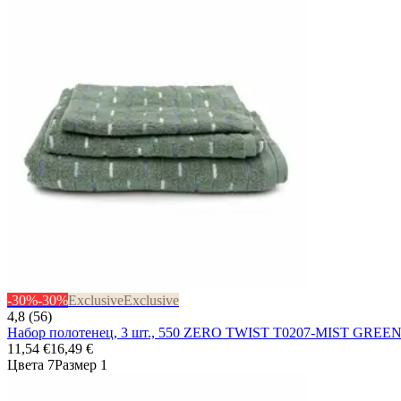
-30%
-30%
Exclusive
Exclusive
4,8 (56)
Набор полотенец, 3 шт., 550 ZERO TWIST T0207-MIST GREE
11,54 €
16,49 €
Цвета 7
Размер 1