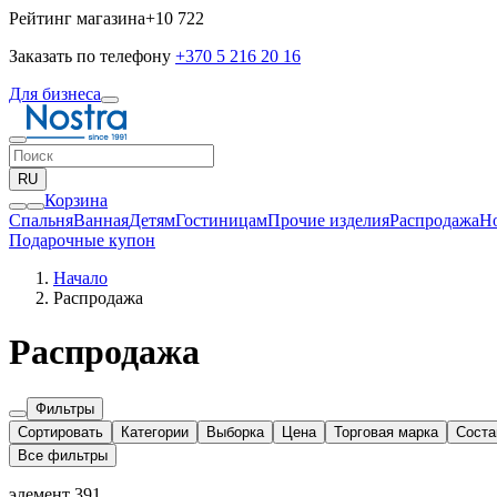
Рейтинг магазина
+10 722
Заказать по телефону
+370 5 216 20 16
Для бизнеса
RU
Корзина
Спальня
Ванная
Детям
Гостиницам
Прочие изделия
Pаспродажа
Н
Подарочные купон
Начало
Распродажа
Распродажа
Фильтры
Сортировать
Категории
Выборка
Цена
Торговая марка
Соста
Все фильтры
элемент 391