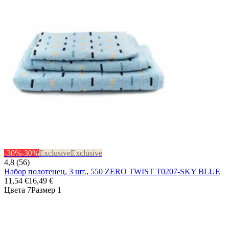
-30%
-30%
Exclusive
Exclusive
4,8 (56)
Набор полотенец, 3 шт., 550 ZERO TWIST T0207-SKY BLUE
11,54 €
16,49 €
Цвета 7
Размер 1