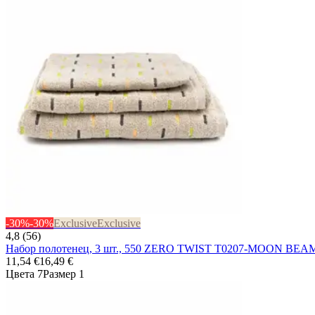
-30%
-30%
Exclusive
Exclusive
4,8 (56)
Набор полотенец, 3 шт., 550 ZERO TWIST T0207-MOON BEA
11,54 €
16,49 €
Цвета 7
Размер 1