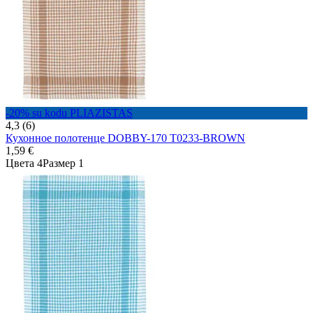
-20% su kodu PLIAZISTAS
4,3 (6)
Кухонное полотенце DOBBY-170 T0233-BROWN
1,59 €
Цвета 4
Размер 1