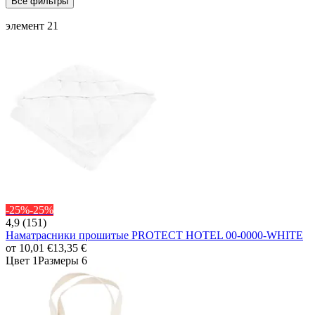
Все фильтры
элемент 21
-25%
-25%
4,9 (151)
Наматрасники прошитые PROTECT HOTEL 00-0000-WHITE
от
10,01 €
13,35 €
Цвет 1
Размеры 6