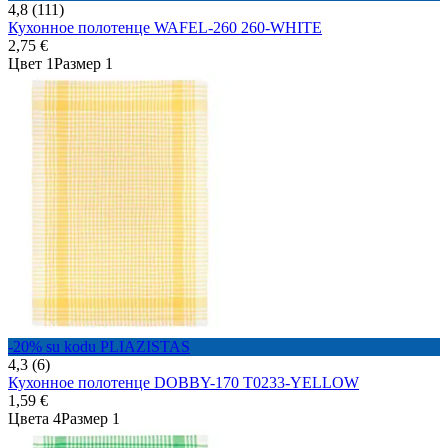
4,8 (111)
Кухонное полотенце WAFEL-260 260-WHITE
2,75 €
Цвет 1
Размер 1
-20% su kodu PLIAZISTAS
4,3 (6)
Кухонное полотенце DOBBY-170 T0233-YELLOW
1,59 €
Цвета 4
Размер 1