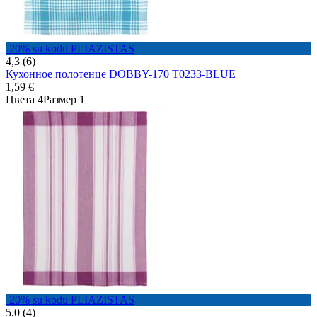
-20% su kodu PLIAZISTAS
4,3 (6)
Кухонное полотенце DOBBY-170 T0233-BLUE
1,59 €
Цвета 4
Размер 1
-20% su kodu PLIAZISTAS
5,0 (4)