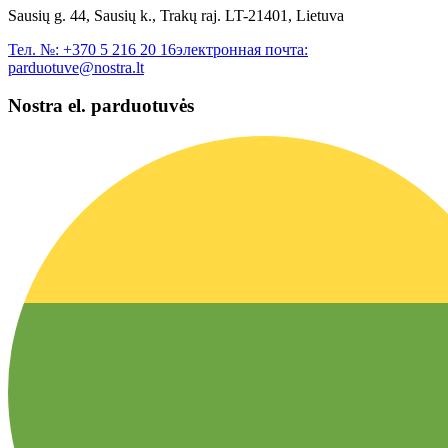
Sausių g. 44, Sausių k., Trakų raj. LT-21401, Lietuva
Тел. №:
+370 5 216 20 16
электронная почта:
parduotuve@nostra.lt
Nostra el. parduotuvės