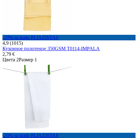
-20% su kodu PLIAZISTAS
4,9 (1015)
Кухонное полотенце 350GSM T0114-IMPALA
2,79 €
Цвета 2
Размер 1
-20% su kodu PLIAZISTAS