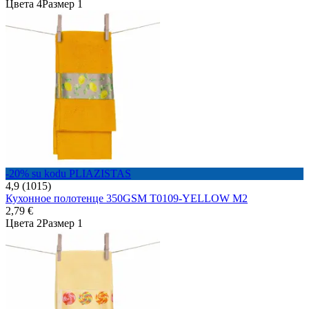
Цвета 4
Размер 1
-20% su kodu PLIAZISTAS
4,9 (1015)
Кухонное полотенце 350GSM T0109-YELLOW M2
2,79 €
Цвета 2
Размер 1