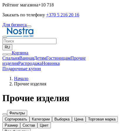
Рейтинг магазина
+10 718
Заказать по телефону
+370 5 216 20 16
Для бизнеса
RU
Корзина
Спальня
Ванная
Детям
Гостиницам
Прочие
изделия
Pаспродажа
Новинка
Подарочные купон
Начало
Прочие изделия
Прочие изделия
Фильтры
Сортировать
Категории
Выборка
Цена
Торговая марка
Размер
Состав
Цвет