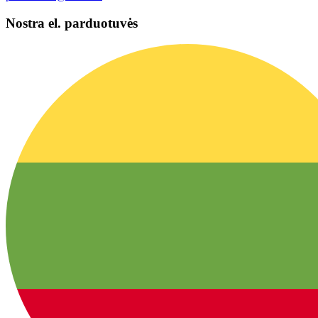
Nostra el. parduotuvės