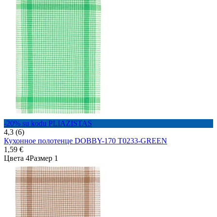
-20% su kodu PLIAZISTAS
4,3 (6)
Кухонное полотенце DOBBY-170 T0233-GREEN
1,59 €
Цвета 4
Размер 1