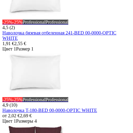
-25%
-25%
Professional
Professional
4,5 (2)
Наволочка бязевая отбеленная 241-BED 00-0000-OPTIC
WHITE
1,91 €
2,55 €
Цвет 1
Размер 1
-25%
-25%
Professional
Professional
4,9 (10)
Наволочка T-180-BED 00-0000-OPTIC WHITE
от
2,02 €
2,69 €
Цвет 1
Размеры 4