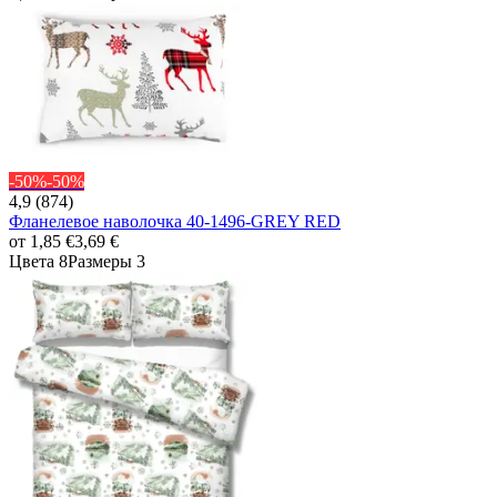
-50%
-50%
4,9 (874)
Фланелевое наволочка 40-1496-GREY RED
от
1,85 €
3,69 €
Цвета 8
Размеры 3