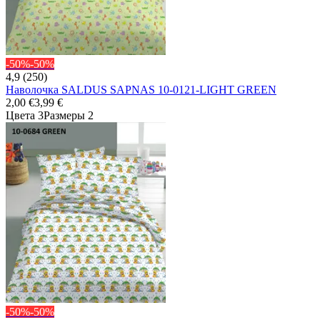
-50%
-50%
4,9 (250)
Наволочка SALDUS SAPNAS 10-0121-LIGHT GREEN
2,00 €
3,99 €
Цвета 3
Размеры 2
-50%
-50%