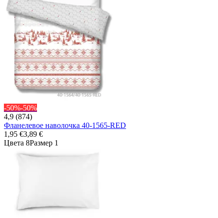
-50%
-50%
4,9 (874)
Фланелевое наволочка 40-1565-RED
1,95 €
3,89 €
Цвета 8
Размер 1