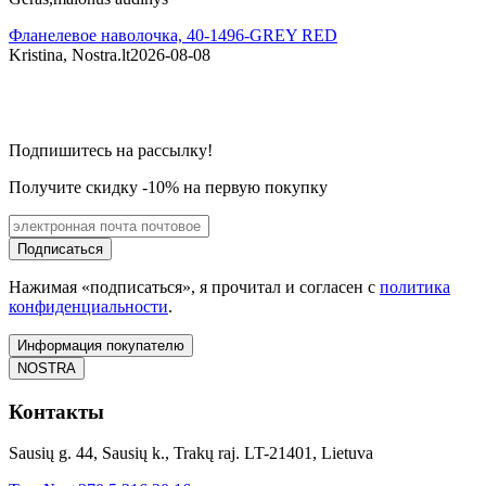
Фланелевое наволочка, 40-1496-GREY RED
Kristina, Nostra.lt
2026-08-08
G
Подпишитесь на рассылку!
Получите скидку -10% на первую покупку
Подписаться
Нажимая «подписаться», я прочитал и согласен с
политика
конфиденциальности
.
Информация покупателю
NOSTRA
Контакты
Sausių g. 44, Sausių k., Trakų raj. LT-21401, Lietuva