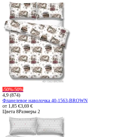
-50%
-50%
4,9 (874)
Фланелевое наволочка 40-1563-BROWN
от
1,85 €
3,69 €
Цвета 8
Размеры 2