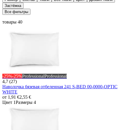
Застёжка
Все фильтры
товары 40
-25%
-25%
Professional
Professional
4,7 (27)
Наволочка бязевая отбеленная 241 S-BED 00-0000-OPTIC
WHITE
от
1,91 €
2,55 €
Цвет 1
Размеры 4