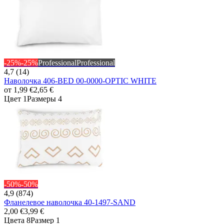
-25%
-25%
Professional
Professional
4,7 (14)
Наволочка 406-BED 00-0000-OPTIC WHITE
от
1,99 €
2,65 €
Цвет 1
Размеры 4
-50%
-50%
4,9 (874)
Фланелевое наволочка 40-1497-SAND
2,00 €
3,99 €
Цвета 8
Размер 1