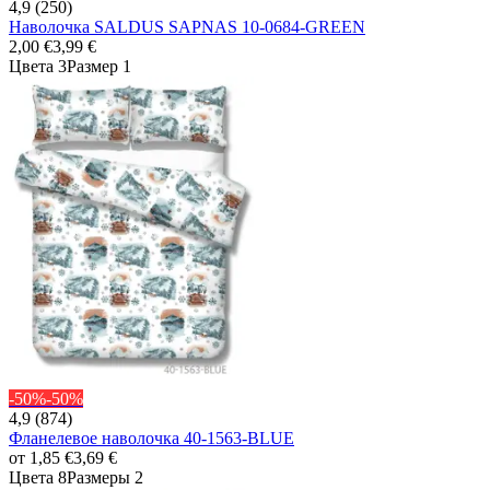
4,9 (250)
Наволочка SALDUS SAPNAS 10-0684-GREEN
2,00 €
3,99 €
Цвета 3
Размер 1
-50%
-50%
4,9 (874)
Фланелевое наволочка 40-1563-BLUE
от
1,85 €
3,69 €
Цвета 8
Размеры 2