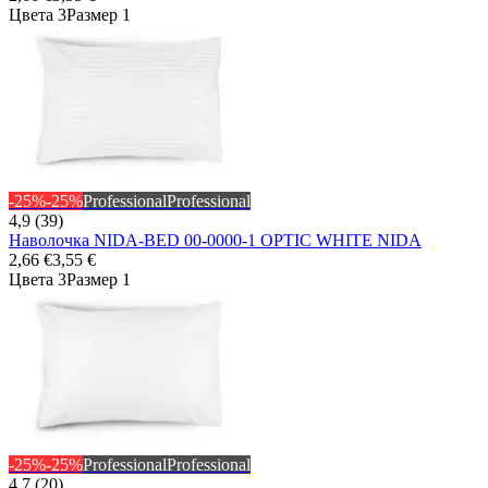
Цвета 3
Размер 1
-25%
-25%
Professional
Professional
4,9 (39)
Наволочка NIDA-BED 00-0000-1 OPTIC WHITE NIDA
2,66 €
3,55 €
Цвета 3
Размер 1
-25%
-25%
Professional
Professional
4,7 (20)