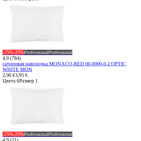
-25%
-25%
Professional
Professional
4,9 (784)
сатиновая наволочка MONACO-BED 00-0000-0,2 OPTIC
WHITE MON
2,96 €
3,95 €
Цвета 6
Размер 1
-25%
-25%
Professional
Professional
4,9 (21)