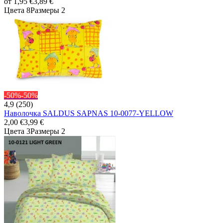
от
1,95 €
3,89 €
Цвета 8
Размеры 2
-50%
-50%
4,9 (250)
Наволочка SALDUS SAPNAS 10-0077-YELLOW
2,00 €
3,99 €
Цвета 3
Размеры 2