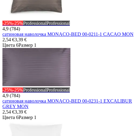
-25%
-25%
Professional
Professional
4,9 (784)
сатиновая наволочка MONACO-BED 00-0211-1 CACAO MON
2,54 €
3,39 €
Цвета 6
Размер 1
-25%
-25%
Professional
Professional
4,9 (784)
сатиновая наволочка MONACO-BED 00-0231-1 EXCALIBUR
GREY MON
2,54 €
3,39 €
Цвета 6
Размер 1