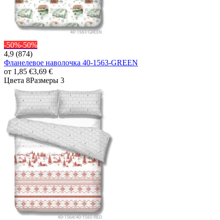
-50%
-50%
4,9 (874)
Фланелевое наволочка 40-1563-GREEN
от
1,85 €
3,69 €
Цвета 8
Размеры 3