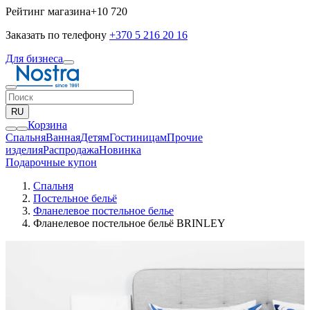
Рейтинг магазина
+10 720
Заказать по телефону
+370 5 216 20 16
Для бизнеса
RU
Корзина
Спальня
Ванная
Детям
Гостиницам
Прочие
изделия
Pаспродажа
Новинка
Подарочные купон
Спальня
Постельное бельё
Фланелевое постельное белье
Фланелевое постельное бельё BRINLEY