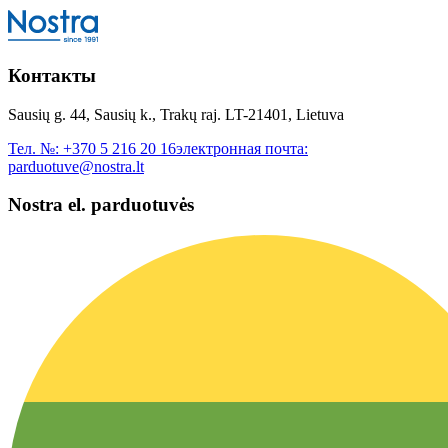
Контакты
Sausių g. 44, Sausių k., Trakų raj. LT-21401, Lietuva
Тел. №:
+370 5 216 20 16
электронная почта:
parduotuve@nostra.lt
Nostra el. parduotuvės