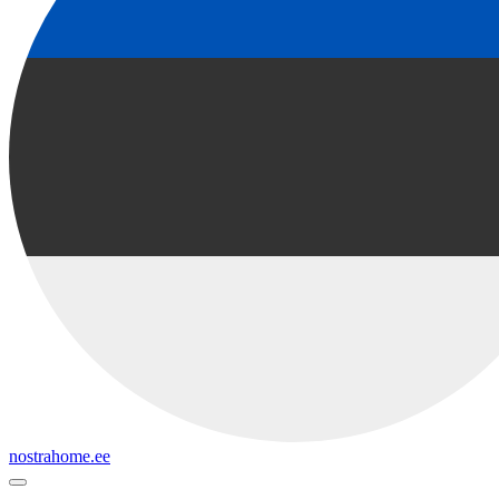
nostrahome.ee