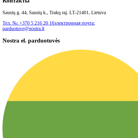
Контакты
Sausių g. 44, Sausių k., Trakų raj. LT-21401, Lietuva
Тел. №:
+370 5 216 20 16
электронная почта:
parduotuve@nostra.lt
Nostra el. parduotuvės