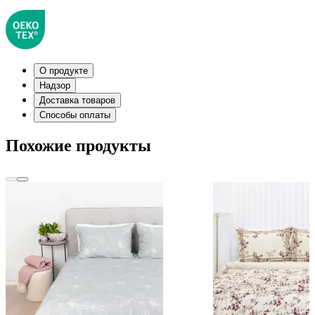
О продукте
Надзор
Доставка товаров
Способы оплаты
Похожие продукты