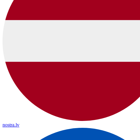
nostra.lv