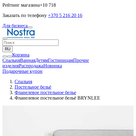
Рейтинг магазина
+10 718
Заказать по телефону
+370 5 216 20 16
Для бизнеса
RU
Корзина
Спальня
Ванная
Детям
Гостиницам
Прочие
изделия
Pаспродажа
Новинка
Подарочные купон
Спальня
Постельное бельё
Фланелевое постельное белье
Фланелевое постельное бельё BRYNLEE