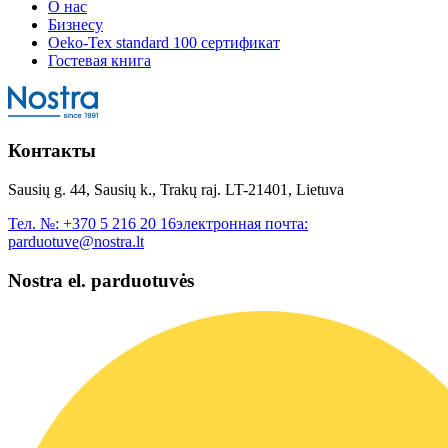
О нас
Бизнесу
Oeko-Tex standard 100 сертификат
Гостевая книга
Контакты
Sausių g. 44, Sausių k., Trakų raj. LT-21401, Lietuva
Тел. №:
+370 5 216 20 16
электронная почта:
parduotuve@nostra.lt
Nostra el. parduotuvės