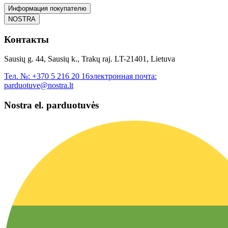
Информация покупателю
NOSTRA
Контакты
Sausių g. 44, Sausių k., Trakų raj. LT-21401, Lietuva
Тел. №:
+370 5 216 20 16
электронная почта:
parduotuve@nostra.lt
Nostra el. parduotuvės