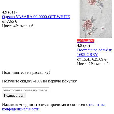
4,9 (811)
Одеяло VASARA 00-0000-OPT.WHITE
от
7,65 €
Цвета 4
Размеры 6
-40%
-40%
4,8 (36)
Постельное бельё и
1695-GREY
от
15,41 €
25,69 €
Цвета 2
Размеры 2
Подпишитесь на рассылку!
Получите скидку -10% на первую покупку
Подписаться
Нажимая «подписаться», я прочитал и согласен с
политика
конфиденциальности
.