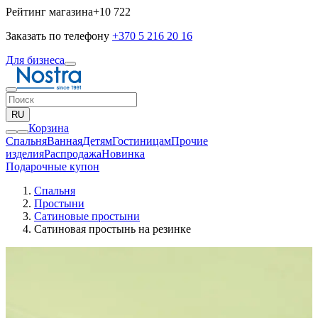
Рейтинг магазина
+10 722
Заказать по телефону
+370 5 216 20 16
Для бизнеса
RU
Корзина
Спальня
Ванная
Детям
Гостиницам
Прочие
изделия
Pаспродажа
Новинка
Подарочные купон
Спальня
Простыни
Сатиновые простыни
Сатиновая простынь на резинке