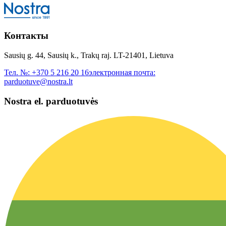
Контакты
Sausių g. 44, Sausių k., Trakų raj. LT-21401, Lietuva
Тел. №:
+370 5 216 20 16
электронная почта:
parduotuve@nostra.lt
Nostra el. parduotuvės