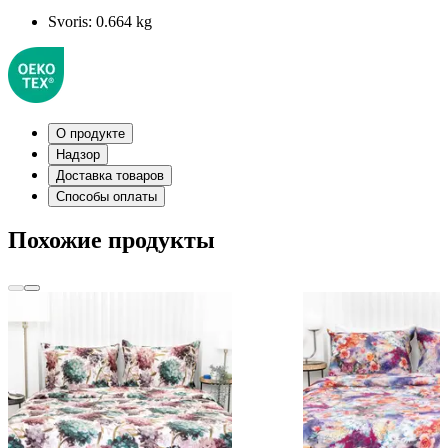
Svoris:
0.664 kg
О продукте
Надзор
Доставка товаров
Способы оплаты
Похожие продукты