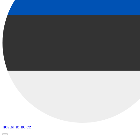
nostrahome.ee