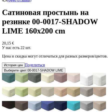
4,9
(6446 отзывы)
Сатиновая простынь на
резинке 00-0017-SHADOW
LIME 160x200 cm
20,15 €
У нас есть 22 шт.
Цена и скидка могут отличаться для разных размеров/цветов.
Поделиться
История цен
Выберите цвет:
00-0017-SHADOW LIME