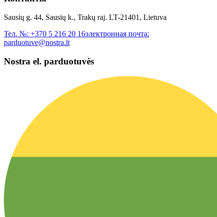
Sausių g. 44, Sausių k., Trakų raj. LT-21401, Lietuva
Тел. №:
+370 5 216 20 16
электронная почта:
parduotuve@nostra.lt
Nostra el. parduotuvės