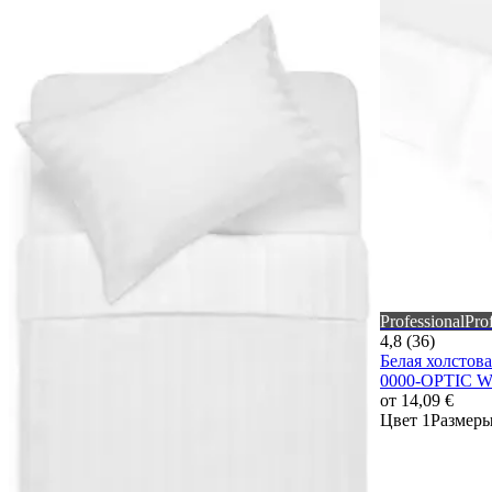
Professional
Pro
4,8 (36)
Белая холстов
0000-OPTIC 
от
14,09 €
Цвет 1
Размеры