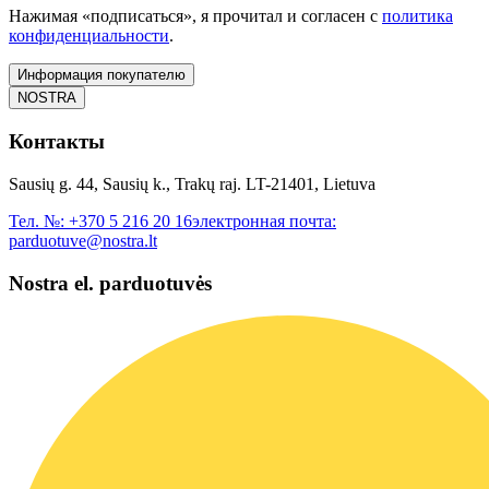
Нажимая «подписаться», я прочитал и согласен с
политика
конфиденциальности
.
Информация покупателю
NOSTRA
Контакты
Sausių g. 44, Sausių k., Trakų raj. LT-21401, Lietuva
Тел. №:
+370 5 216 20 16
электронная почта:
parduotuve@nostra.lt
Nostra el. parduotuvės