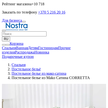
Рейтинг магазина
+10 718
Заказать по телефону
+370 5 216 20 16
Для бизнеса
RU
Корзина
Спальня
Ванная
Детям
Гостиницам
Прочие
изделия
Pаспродажа
Новинка
Подарочные купон
Спальня
Постельное бельё
Постельное белье из мако-сатина
Постельное белье из Mako Сатина CORRETTA