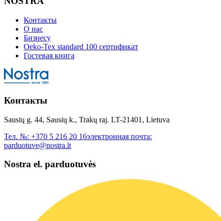
NOSTRA
Контакты
О нас
Бизнесу
Oeko-Tex standard 100 сертификат
Гостевая книга
Контакты
Sausių g. 44, Sausių k., Trakų raj. LT-21401, Lietuva
Тел. №:
+370 5 216 20 16
электронная почта:
parduotuve@nostra.lt
Nostra el. parduotuvės