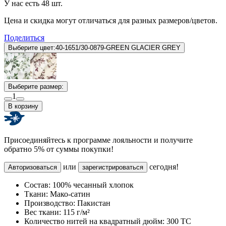
У нас есть 48 шт.
Цена и скидка могут отличаться для разных размеров/цветов.
Поделиться
Выберите цвет:
40-1651/30-0879-GREEN GLACIER GREY
Выберите размер:
1
В корзину
Присоединяйтесь к программе лояльности и получите
обратно 5% от суммы покупки!
или
сегодня!
Авторизоваться
зарегистрироваться
Состав:
100% чесанный хлопок
Ткани:
Мако-сатин
Производство:
Пакистан
Вес ткани:
115 г/м²
Количество нитей на квадратный дюйм:
300 TC