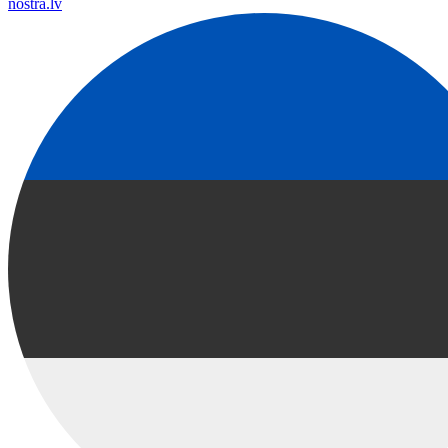
nostra.lv