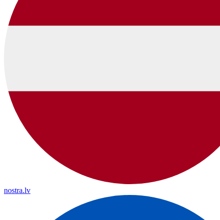
nostra.lv