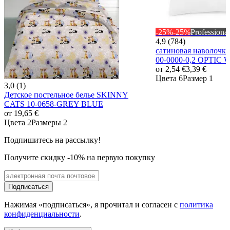
-25%
-25%
Professional
4,9 (784)
сатиновая наволо
00-0000-0,2 OPTIC
от
2,54 €
3,39 €
Цвета 6
Размер 1
3,0 (1)
Детское постельное белье SKINNY
CATS 10-0658-GREY BLUE
от
19,65 €
Цвета 2
Размеры 2
Подпишитесь на рассылку!
Получите скидку -10% на первую покупку
Подписаться
Нажимая «подписаться», я прочитал и согласен с
политика
конфиденциальности
.