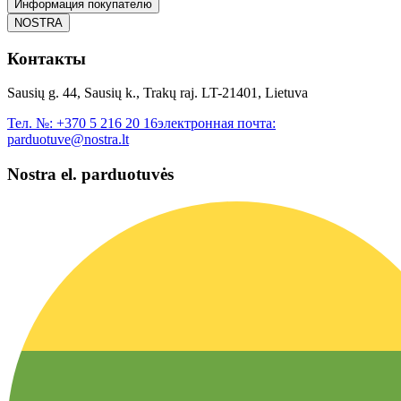
Информация покупателю
NOSTRA
Контакты
Sausių g. 44, Sausių k., Trakų raj. LT-21401, Lietuva
Тел. №:
+370 5 216 20 16
электронная почта:
parduotuve@nostra.lt
Nostra el. parduotuvės