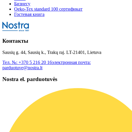
Бизнесу
Oeko-Tex standard 100 сертификат
Гостевая книга
Контакты
Sausių g. 44, Sausių k., Trakų raj. LT-21401, Lietuva
Тел. №:
+370 5 216 20 16
электронная почта:
parduotuve@nostra.lt
Nostra el. parduotuvės