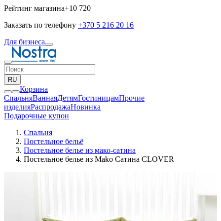
Рейтинг магазина
+10 720
Заказать по телефону
+370 5 216 20 16
Для бизнеса
RU
Корзина
Спальня
Ванная
Детям
Гостиницам
Прочие
изделия
Pаспродажа
Новинка
Подарочные купон
Спальня
Постельное бельё
Постельное белье из мако-сатина
Постельное белье из Mako Сатина CLOVER