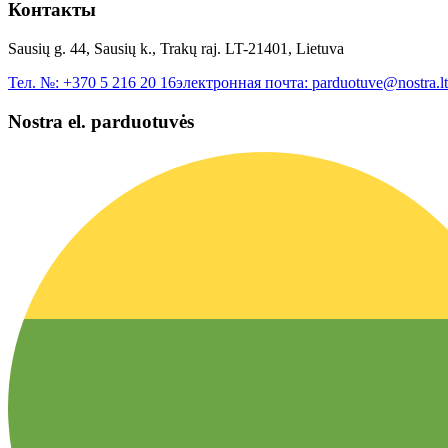
Контакты
Sausių g. 44, Sausių k., Trakų raj. LT-21401, Lietuva
Тел. №:
+370 5 216 20 16
электронная почта:
parduotuve@nostra.lt
Nostra el. parduotuvės