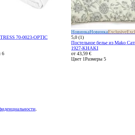
Новинка
Новинка
Exclusive
Excl
TRESS 70-0023-OPTIC
5,0 (1)
Постельное белье из Mako Са
1927-KHAKI
 6
от
43,59 €
Цвет 1
Размеры 5
фиденциальности
.