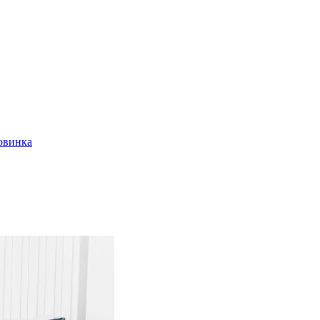
овинка