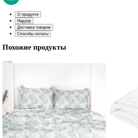
О продукте
Надзор
Доставка товаров
Способы оплаты
Похожие продукты