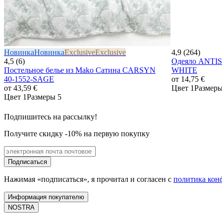
Новинка
Новинка
Exclusive
Exclusive
4,9 (264)
4,5 (6)
Одеяло ANTIS
Постельное белье из Mako Сатина CARSYN
WHITE
40-1552-SAGE
от
14,75 €
от
43,59 €
Цвет 1
Размеры
Цвет 1
Размеры 5
Подпишитесь на рассылку!
Получите скидку -10% на первую покупку
Подписаться
Нажимая «подписаться», я прочитал и согласен с
политика кон
Информация покупателю
NOSTRA