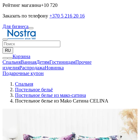
Рейтинг магазина
+10 720
Заказать по телефону
+370 5 216 20 16
Для бизнеса
RU
Корзина
Спальня
Ванная
Детям
Гостиницам
Прочие
изделия
Pаспродажа
Новинка
Подарочные купон
Спальня
Постельное бельё
Постельное белье из мако-сатина
Постельное белье из Mako Сатина CELINA