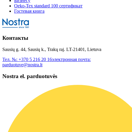
Бизнесу
Oeko-Tex standard 100 сертификат
Гостевая книга
Контакты
Sausių g. 44, Sausių k., Trakų raj. LT-21401, Lietuva
Тел. №:
+370 5 216 20 16
электронная почта:
parduotuve@nostra.lt
Nostra el. parduotuvės