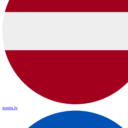
nostra.lv