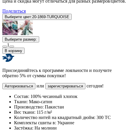
Цена и скидка могут отличаться для разных размеров/цветов.
Поделиться
Выберите цвет:
20-1869-TURQUOISE
Выберите размер:
1
В корзину
Присоединяйтесь к программе лояльности и получите
обратно 5% от суммы покупки!
или
сегодня!
Авторизоваться
зарегистрироваться
Состав:
100% чесанный хлопок
Ткани:
Мако-сатин
Производство:
Пакистан
Вес ткани:
115 г/м²
Количество нитей на квадратный дюйм:
300 TC
Комплекты сшиты в:
Украине
Застёжка:
На молнии