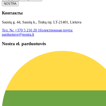
NOSTRA
Контакты
Sausių g. 44, Sausių k., Trakų raj. LT-21401, Lietuva
Тел. №:
+370 5 216 20 16
электронная почта:
parduotuve@nostra.lt
Nostra el. parduotuvės