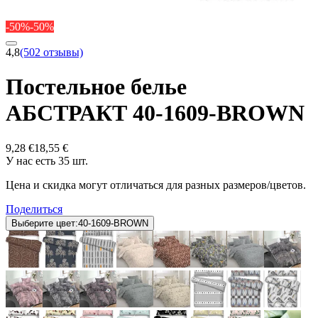
-50%
-50%
4,8
(502 отзывы)
Постельное белье
АБСТРАКТ 40-1609-BROWN
9,28 €
18,55 €
У нас есть 35 шт.
Цена и скидка могут отличаться для разных размеров/цветов.
Поделиться
Выберите цвет:
40-1609-BROWN