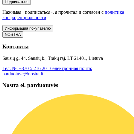
Подписаться
Нажимая «подписаться», я прочитал и согласен с
политика
конфиденциальности
.
Информация покупателю
NOSTRA
Контакты
Sausių g. 44, Sausių k., Trakų raj. LT-21401, Lietuva
Тел. №:
+370 5 216 20 16
электронная почта:
parduotuve@nostra.lt
Nostra el. parduotuvės