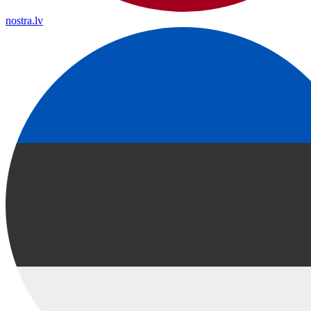
nostra.lv