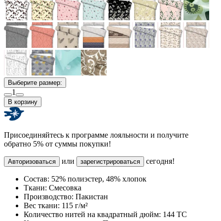
Выберите размер:
1
В корзину
Присоединяйтесь к программе лояльности и получите
обратно 5% от суммы покупки!
или
сегодня!
Авторизоваться
зарегистрироваться
Состав:
52% полиэстер, 48% хлопок
Ткани:
Смесовка
Производство:
Пакистан
Вес ткани:
115 г/м²
Количество нитей на квадратный дюйм:
144 TC