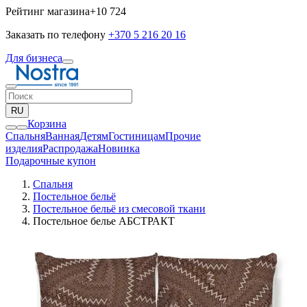
Рейтинг магазина
+10 724
Заказать по телефону
+370 5 216 20 16
Для бизнеса
RU
Корзина
Спальня
Ванная
Детям
Гостиницам
Прочие
изделия
Pаспродажа
Новинка
Подарочные купон
Спальня
Постельное бельё
Постельное бельё из смесовой ткани
Постельное белье АБСТРАКТ