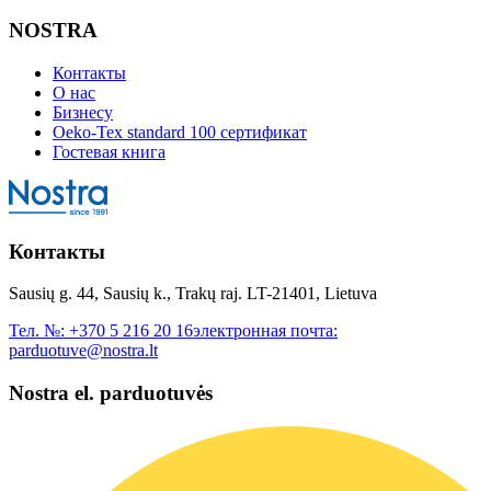
NOSTRA
Контакты
О нас
Бизнесу
Oeko-Tex standard 100 сертификат
Гостевая книга
Контакты
Sausių g. 44, Sausių k., Trakų raj. LT-21401, Lietuva
Тел. №:
+370 5 216 20 16
электронная почта:
parduotuve@nostra.lt
Nostra el. parduotuvės