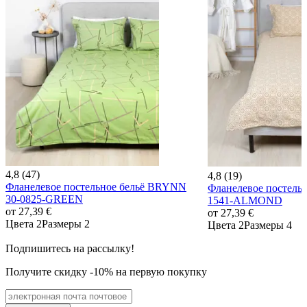
4,8 (47)
4,8 (19)
Фланелевое постельное бельё BRYNN
Фланелевое постельн
30-0825-GREEN
1541-ALMOND
от
27,39 €
от
27,39 €
Цвета 2
Размеры 2
Цвета 2
Размеры 4
Подпишитесь на рассылку!
Получите скидку -10% на первую покупку