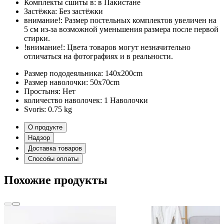
Комплекты сшиты в:
в Пакистане
Застёжка:
Без застёжки
внимание!:
Размер постельных комплектов увеличен на
5 см из-за возможной уменьшения размера после первой
стирки.
!внимание!:
Цвета товаров могут незначительно
отличаться на фотографиях и в реальности.
Размер пододеяльника:
140x200cm
Размер наволочки:
50x70cm
Простыня:
Нет
количество наволочек:
1 Наволочки
Svoris:
0.75 kg
О продукте
Надзор
Доставка товаров
Способы оплаты
Похожие продукты