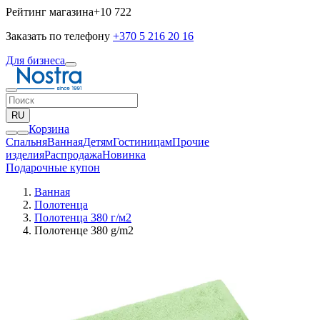
Рейтинг магазина
+10 722
Заказать по телефону
+370 5 216 20 16
Для бизнеса
RU
Корзина
Спальня
Ванная
Детям
Гостиницам
Прочие
изделия
Pаспродажа
Новинка
Подарочные купон
Ванная
Полотенца
Полотенца 380 г/м2
Полотенце 380 g/m2