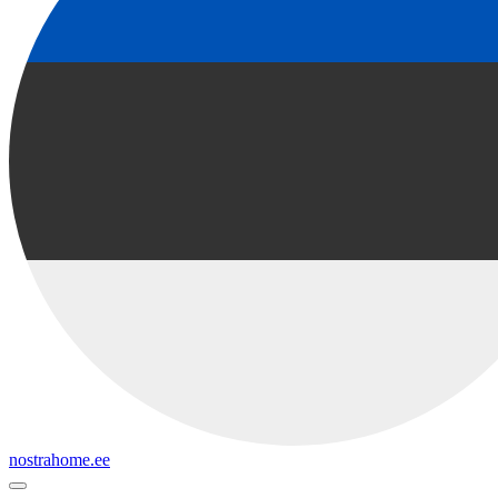
nostrahome.ee