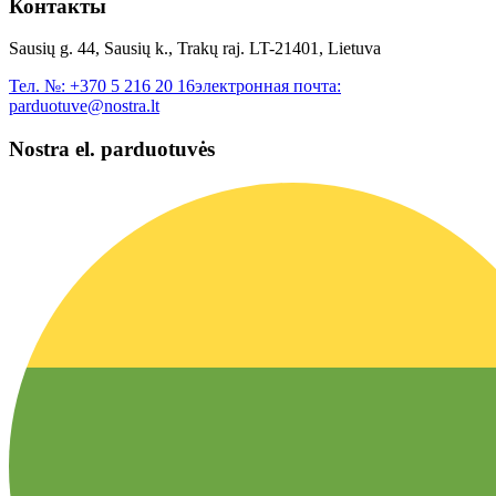
Контакты
Sausių g. 44, Sausių k., Trakų raj. LT-21401, Lietuva
Тел. №:
+370 5 216 20 16
электронная почта:
parduotuve@nostra.lt
Nostra el. parduotuvės