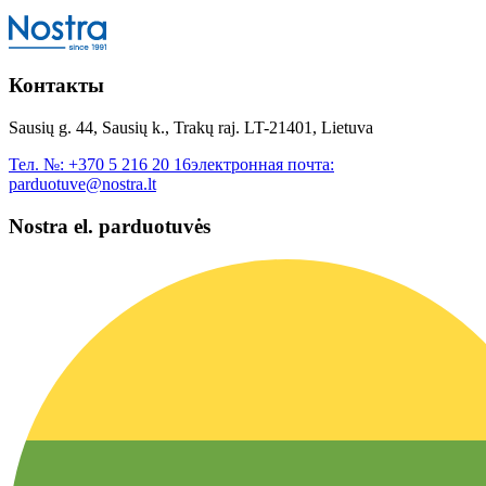
Контакты
Sausių g. 44, Sausių k., Trakų raj. LT-21401, Lietuva
Тел. №:
+370 5 216 20 16
электронная почта:
parduotuve@nostra.lt
Nostra el. parduotuvės