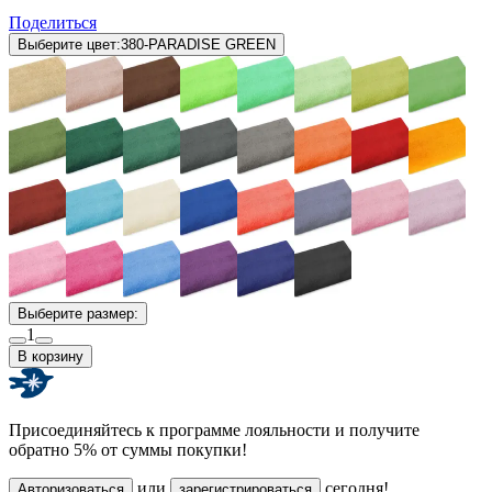
Поделиться
Выберите цвет:
380-PARADISE GREEN
Выберите размер:
1
В корзину
Присоединяйтесь к программе лояльности и получите
обратно 5% от суммы покупки!
или
сегодня!
Авторизоваться
зарегистрироваться