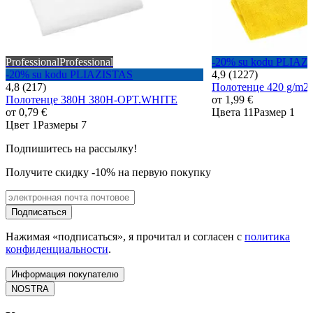
Professional
Professional
-20% su kodu PLIAZ
-20% su kodu PLIAZISTAS
4,9 (1227)
4,8 (217)
Полотенце 420 g/m
Полотенце 380H 380H-OPT.WHITE
от
1,99 €
от
0,79 €
Цвета 11
Размер 1
Цвет 1
Размеры 7
Подпишитесь на рассылку!
Получите скидку -10% на первую покупку
Подписаться
Нажимая «подписаться», я прочитал и согласен с
политика
конфиденциальности
.
Информация покупателю
NOSTRA