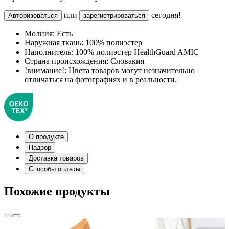
или
сегодня!
Авторизоваться
зарегистрироваться
Молния:
Есть
Наружная ткань:
100% полиэстер
Наполнитель:
100% полиэстер HealthGuard AMIC
Страна происхождения:
Словакия
!внимание!:
Цвета товаров могут незначительно
отличаться на фотографиях и в реальности.
О продукте
Надзор
Доставка товаров
Способы оплаты
Похожие продукты