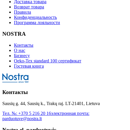
Доставка товара
Возврат товара
Правила
Конфиденциальность
Программа лояльности
NOSTRA
Контакты
О нас
Бизнесу
Oeko-Tex standard 100 сертификат
Гостевая книга
Контакты
Sausių g. 44, Sausių k., Trakų raj. LT-21401, Lietuva
Тел. №:
+370 5 216 20 16
электронная почта:
parduotuve@nostra.lt
Nostra el. parduotuvės