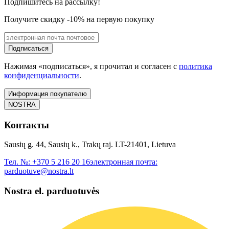
Подпишитесь на рассылку!
Получите скидку -10% на первую покупку
Подписаться
Нажимая «подписаться», я прочитал и согласен с
политика
конфиденциальности
.
Информация покупателю
NOSTRA
Контакты
Sausių g. 44, Sausių k., Trakų raj. LT-21401, Lietuva
Тел. №:
+370 5 216 20 16
электронная почта:
parduotuve@nostra.lt
Nostra el. parduotuvės